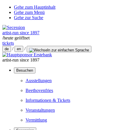
Gehe zum Hauptinhalt
Gehe zum Menü
Gehe zur Suche
artist-run since 1897
/
heute geöffnet
tickets
/
/
de
en
artist-run since 1897
Besuchen
Ausstellungen
Beethovenfries
Informationen & Tickets
Veranstaltungen
Vermittlung