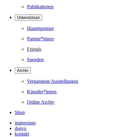
Publikationen
Unterstützen
Hauptsponsor
Partner*innen
Friends
Spenden
Archiv
Vergangene Ausstellungen
Künstler*innen
Online Archiv
Shop
impressum
dsgvo
kontakt