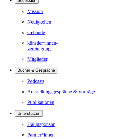
Secession
Mission
Neuigkeiten
Gebäude
künstler*innen-
vereinigung
Mitglieder
Bücher & Gespräche
Podcasts
Ausstellungsgespräche & Vorträge
Publikationen
Unterstützen
Hauptsponsor
Partner*innen