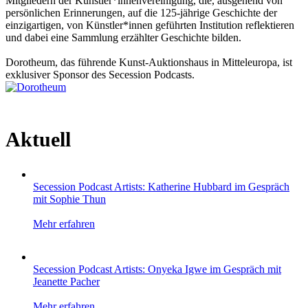
Mitgliedern der Künstler*innenvereinigung, die, ausgehend von
persönlichen Erinnerungen, auf die 125-jährige Geschichte der
einzigartigen, von Künstler*innen geführten Institution reflektieren
und dabei eine Sammlung erzählter Geschichte bilden.
Dorotheum, das führende Kunst-Auktionshaus in Mitteleuropa, ist
exklusiver Sponsor des Secession Podcasts.
Aktuell
Secession Podcast Artists: Katherine Hubbard im Gespräch
mit Sophie Thun
Mehr erfahren
Secession Podcast Artists: Onyeka Igwe im Gespräch mit
Jeanette Pacher
Mehr erfahren