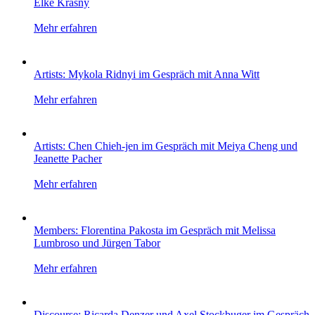
Elke Krasny
Mehr erfahren
Artists: Mykola Ridnyi im Gespräch mit Anna Witt
Mehr erfahren
Artists: Chen Chieh-jen im Gespräch mit Meiya Cheng und
Jeanette Pacher
Mehr erfahren
Members: Florentina Pakosta im Gespräch mit Melissa
Lumbroso und Jürgen Tabor
Mehr erfahren
Discourse: Ricarda Denzer und Axel Stockbuger im Gespräch