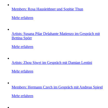
Members: Rosa Hausleithner und Sophie Thun
Mehr erfahren
Artists: Susana Pilar Delahante Matienzo im Gespräch mit
Bettina Spörr
Mehr erfahren
Artists: Zhou Siwei im Gespräch mit Damian Lentini
Mehr erfahren
Members: Hermann Czech im Gespräch mit Andreas Spiegl
Mehr erfahren