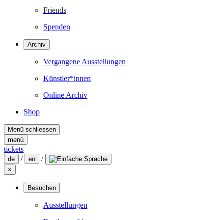
Friends
Spenden
Archiv
Vergangene Ausstellungen
Künstler*innen
Online Archiv
Shop
Menü schliessen
menü
tickets
/
/
de
en
×
Besuchen
Ausstellungen