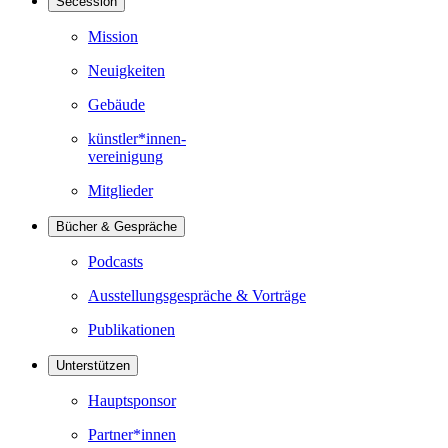
Secession
Mission
Neuigkeiten
Gebäude
künstler*innen-
vereinigung
Mitglieder
Bücher & Gespräche
Podcasts
Ausstellungsgespräche & Vorträge
Publikationen
Unterstützen
Hauptsponsor
Partner*innen