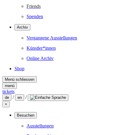
Friends
Spenden
Archiv
Vergangene Ausstellungen
Künstler*innen
Online Archiv
Shop
Menü schliessen
menü
tickets
/
/
de
en
×
Besuchen
Ausstellungen