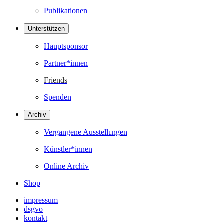
Publikationen
Unterstützen
Hauptsponsor
Partner*innen
Friends
Spenden
Archiv
Vergangene Ausstellungen
Künstler*innen
Online Archiv
Shop
impressum
dsgvo
kontakt