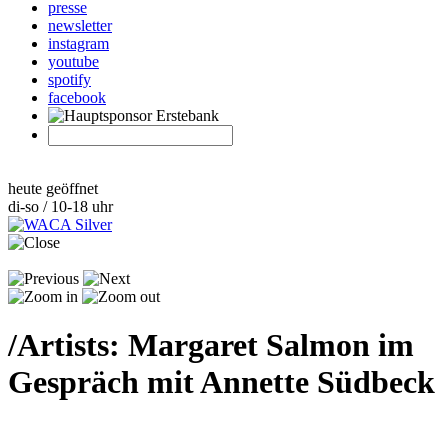
presse
newsletter
instagram
youtube
spotify
facebook
heute geöffnet
di-so / 10-18 uhr
/
Artists: Margaret Salmon im
Gespräch mit Annette Südbeck