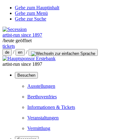
Gehe zum Hauptinhalt
Gehe zum Menü
Gehe zur Suche
artist-run since 1897
/
heute geöffnet
tickets
/
/
de
en
artist-run since 1897
Besuchen
Ausstellungen
Beethovenfries
Informationen & Tickets
Veranstaltungen
Vermittlung