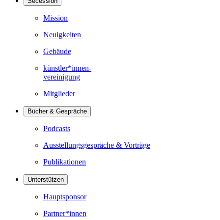
Secession
Mission
Neuigkeiten
Gebäude
künstler*innen-
vereinigung
Mitglieder
Bücher & Gespräche
Podcasts
Ausstellungsgespräche & Vorträge
Publikationen
Unterstützen
Hauptsponsor
Partner*innen