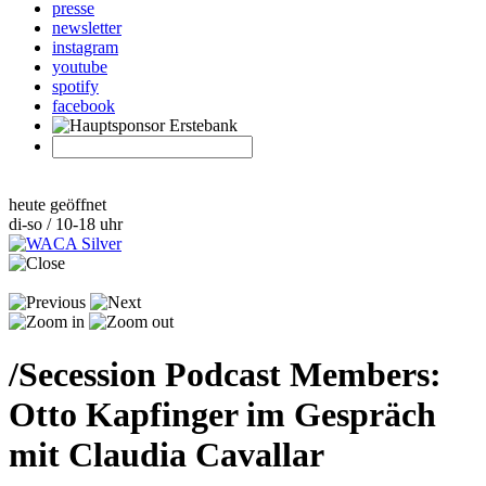
presse
newsletter
instagram
youtube
spotify
facebook
heute geöffnet
di-so / 10-18 uhr
/
Secession Podcast Members:
Otto Kapfinger im Gespräch
mit Claudia Cavallar