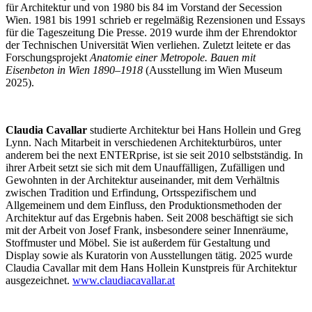
für Architektur und von 1980 bis 84 im Vorstand der Secession
Wien. 1981 bis 1991 schrieb er regelmäßig Rezensionen und Essays
für die Tageszeitung Die Presse. 2019 wurde ihm der Ehrendoktor
der Technischen Universität Wien verliehen. Zuletzt leitete er das
Forschungsprojekt
Anatomie einer Metropole.
Bauen mit
Eisenbeton in Wien 1890
–
1918
(Ausstellung im Wien Museum
2025).
Claudia Cavallar
studierte Architektur bei Hans Hollein und Greg
Lynn. Nach Mitarbeit in verschiedenen Architekturbüros, unter
anderem bei the next ENTERprise, ist sie seit 2010 selbstständig. In
ihrer Arbeit setzt sie sich mit dem Unauffälligen, Zufälligen und
Gewohnten in der Architektur auseinander, mit dem Verhältnis
zwischen Tradition und Erfindung, Ortsspezifischem und
Allgemeinem und dem Einfluss, den Produktionsmethoden der
Architektur auf das Ergebnis haben. Seit 2008 beschäftigt sie sich
mit der Arbeit von Josef Frank, insbesondere seiner Innenräume,
Stoffmuster und Möbel. Sie ist außerdem für Gestaltung und
Display sowie als Kuratorin von Ausstellungen tätig. 2025 wurde
Claudia Cavallar mit dem Hans Hollein Kunstpreis für Architektur
ausgezeichnet.
www.claudiacavallar.at