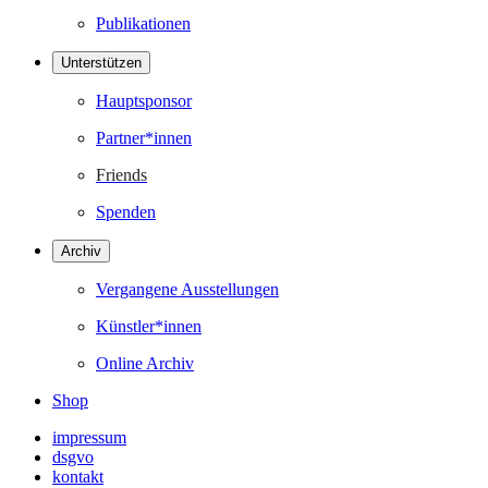
Publikationen
Unterstützen
Hauptsponsor
Partner*innen
Friends
Spenden
Archiv
Vergangene Ausstellungen
Künstler*innen
Online Archiv
Shop
impressum
dsgvo
kontakt