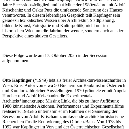
Jahre Secessions-Mitglied und hat Mitte der 1980er-Jahre mit Adolf
Krischanitz und Oskar Putz die umfassende Sanierung des Hauses
verantwortet. In diesem lebendigen Gespräch teilt Kapfinger sein
geradezu lexikalisches Wissen über Architektur, Stadtplanung,
bildende Kunst, Fotografie und Kulturpolitik, nicht nur im
historischen Wien um die Jahrhundertwende, sondern auch aus der
Perspektive eines aktiven Gestalters.
Diese Folge wurde am 17. Oktober 2025 in der Secession
aufgenommen.
Otto Kapfinger
(*1949) lebt als freier Architekturwissenschaftler in
Wien. Er ist Autor von etwa 50 Büchern zur Baukunst in Österreich
und Kurator zahlreicher Ausstellungen. 1970 gründete er mit Angela
Hareiter und Adolf Krischanitz die Experimental-
Architekt*innengruppe Missing Link, die bis zu ihrer Auflösung
1980 künstlerische Aktionen, Performances und Experimentalfilme
realisierte. 1985/86 unternahm er im Rahmen der Sanierung der
Secession von Adolf Krischanitz umfassende architekturhistorische
Recherchen für die Renovierung des Olbrich-Baus. Von 1978 bis
1992 war Kapfinger im Vorstand der Österreichischen Gesellschaft