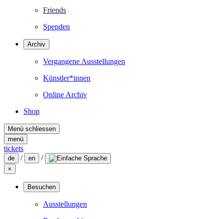
Friends
Spenden
Archiv
Vergangene Ausstellungen
Künstler*innen
Online Archiv
Shop
Menü schliessen
menü
tickets
/
/
de
en
×
Besuchen
Ausstellungen