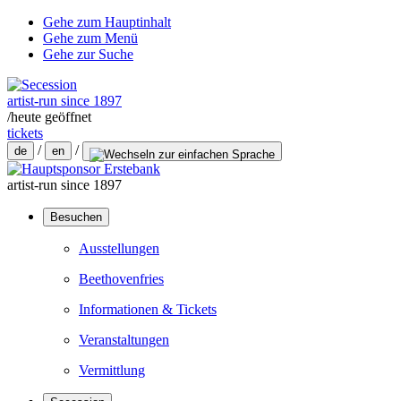
Gehe zum Hauptinhalt
Gehe zum Menü
Gehe zur Suche
artist-run since 1897
/
heute geöffnet
tickets
/
/
de
en
artist-run since 1897
Besuchen
Ausstellungen
Beethovenfries
Informationen & Tickets
Veranstaltungen
Vermittlung