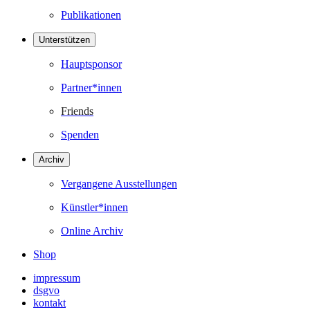
Publikationen
Unterstützen
Hauptsponsor
Partner*innen
Friends
Spenden
Archiv
Vergangene Ausstellungen
Künstler*innen
Online Archiv
Shop
impressum
dsgvo
kontakt