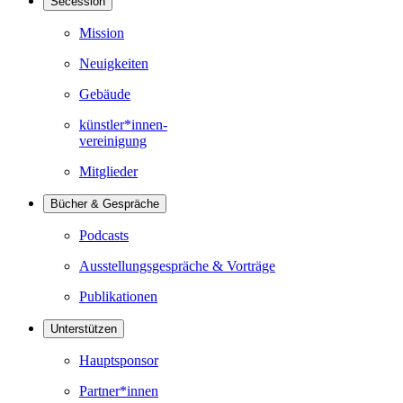
Secession
Mission
Neuigkeiten
Gebäude
künstler*innen-
vereinigung
Mitglieder
Bücher & Gespräche
Podcasts
Ausstellungsgespräche & Vorträge
Publikationen
Unterstützen
Hauptsponsor
Partner*innen