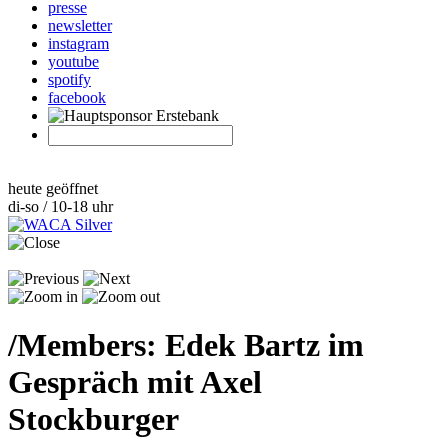
presse
newsletter
instagram
youtube
spotify
facebook
heute geöffnet
di-so / 10-18 uhr
/
Members: Edek Bartz im
Gespräch mit Axel
Stockburger