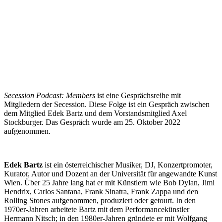
Secession Podcast: Members
ist eine Gesprächsreihe mit
Mitgliedern der Secession. Diese Folge ist ein Gespräch zwischen
dem Mitglied Edek Bartz und dem Vorstandsmitglied Axel
Stockburger. Das Gespräch wurde am 25. Oktober 2022
aufgenommen.
Edek Bartz
ist ein österreichischer Musiker, DJ, Konzertpromoter,
Kurator, Autor und Dozent an der Universität für angewandte Kunst
Wien. Über 25 Jahre lang hat er mit Künstlern wie Bob Dylan, Jimi
Hendrix, Carlos Santana, Frank Sinatra, Frank Zappa und den
Rolling Stones aufgenommen, produziert oder getourt. In den
1970er-Jahren arbeitete Bartz mit dem Performancekünstler
Hermann Nitsch; in den 1980er-Jahren gründete er mit Wolfgang