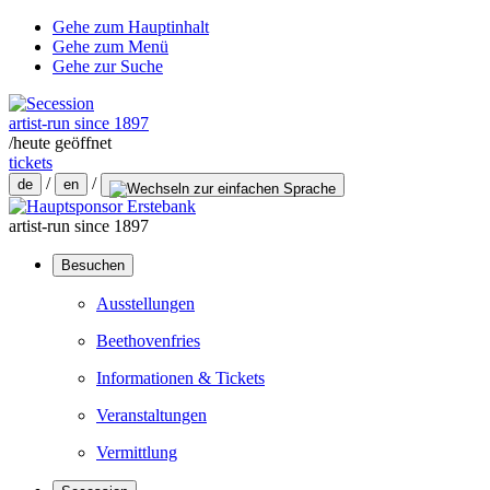
Gehe zum Hauptinhalt
Gehe zum Menü
Gehe zur Suche
artist-run since 1897
/
heute geöffnet
tickets
/
/
de
en
artist-run since 1897
Besuchen
Ausstellungen
Beethovenfries
Informationen & Tickets
Veranstaltungen
Vermittlung