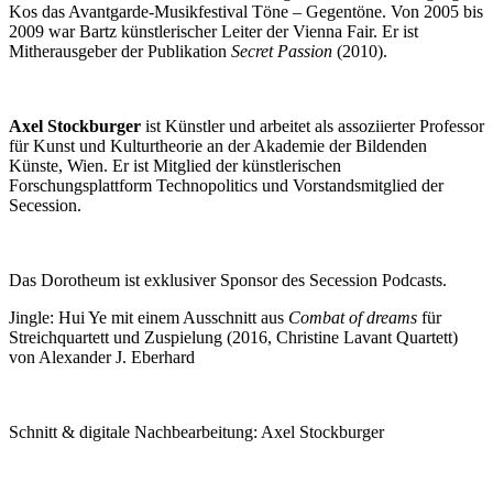
Kos das Avantgarde-Musikfestival Töne – Gegentöne. Von 2005 bis
2009 war Bartz künstlerischer Leiter der Vienna Fair. Er ist
Mitherausgeber der Publikation
Secret Passion
(2010).
Axel Stockburger
ist Künstler und arbeitet als assoziierter Professor
für Kunst und Kulturtheorie an der Akademie der Bildenden
Künste, Wien. Er ist Mitglied der künstlerischen
Forschungsplattform Technopolitics und Vorstandsmitglied der
Secession.
Das Dorotheum ist exklusiver Sponsor des Secession Podcasts.
Jingle: Hui Ye mit einem Ausschnitt aus
Combat of dreams
für
Streichquartett und Zuspielung (2016, Christine Lavant Quartett)
von Alexander J. Eberhard
Schnitt & digitale Nachbearbeitung: Axel Stockburger