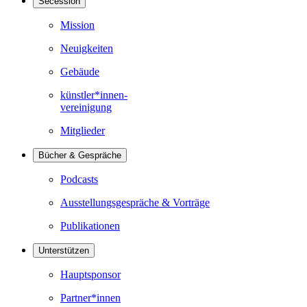
Secession
Mission
Neuigkeiten
Gebäude
künstler*innen-
vereinigung
Mitglieder
Bücher & Gespräche
Podcasts
Ausstellungsgespräche & Vorträge
Publikationen
Unterstützen
Hauptsponsor
Partner*innen