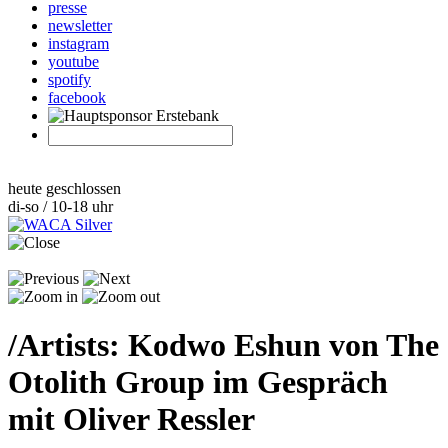
presse
newsletter
instagram
youtube
spotify
facebook
heute geschlossen
di-so / 10-18 uhr
/
Artists: Kodwo Eshun von The
Otolith Group im Gespräch
mit Oliver Ressler