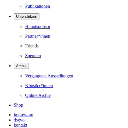
Publikationen
Unterstützen
Hauptsponsor
Partner*innen
Friends
Spenden
Archiv
Vergangene Ausstellungen
Künstler*innen
Online Archiv
Shop
impressum
dsgvo
kontakt