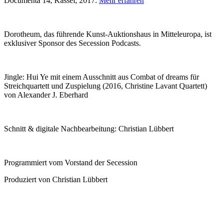
Documenta 14, Kassel, 2017.
Mehr erfahren
Dorotheum, das führende Kunst-Auktionshaus in Mitteleuropa, ist
exklusiver Sponsor des Secession Podcasts.
Jingle: Hui Ye mit einem Ausschnitt aus Combat of dreams für
Streichquartett und Zuspielung (2016, Christine Lavant Quartett)
von Alexander J. Eberhard
Schnitt & digitale Nachbearbeitung: Christian Lübbert
Programmiert vom Vorstand der Secession
Produziert von Christian Lübbert