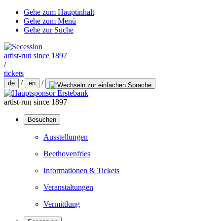
Gehe zum Hauptinhalt
Gehe zum Menü
Gehe zur Suche
artist-run since 1897
/
tickets
/
/
de
en
artist-run since 1897
Besuchen
Ausstellungen
Beethovenfries
Informationen & Tickets
Veranstaltungen
Vermittlung