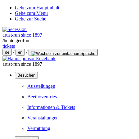
Gehe zum Hauptinhalt
Gehe zum Menü
Gehe zur Suche
artist-run since 1897
/
heute geöffnet
tickets
/
/
de
en
artist-run since 1897
Besuchen
Ausstellungen
Beethovenfries
Informationen & Tickets
Veranstaltungen
Vermittlung