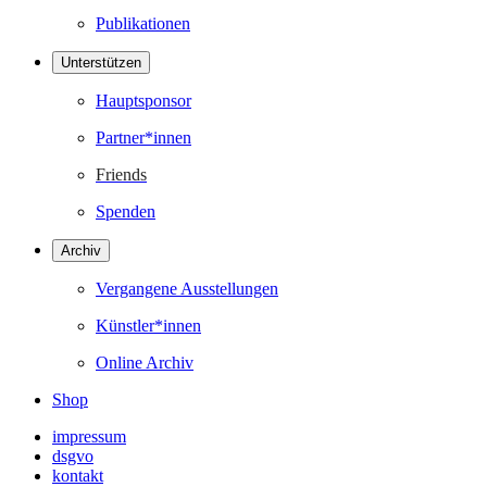
Publikationen
Unterstützen
Hauptsponsor
Partner*innen
Friends
Spenden
Archiv
Vergangene Ausstellungen
Künstler*innen
Online Archiv
Shop
impressum
dsgvo
kontakt