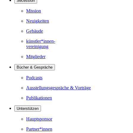
Secession
Mission
Neuigkeiten
Gebäude
künstler*innen-
vereinigung
Mitglieder
Bücher & Gespräche
Podcasts
Ausstellungsgespräche & Vorträge
Publikationen
Unterstützen
Hauptsponsor
Partner*innen