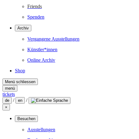
Friends
Spenden
Archiv
Vergangene Ausstellungen
Künstler*innen
Online Archiv
Shop
Menü schliessen
menü
tickets
/
/
de
en
×
Besuchen
Ausstellungen