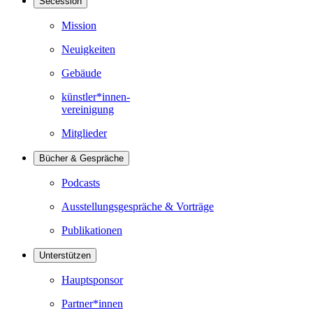
Secession
Mission
Neuigkeiten
Gebäude
künstler*innen-
vereinigung
Mitglieder
Bücher & Gespräche
Podcasts
Ausstellungsgespräche & Vorträge
Publikationen
Unterstützen
Hauptsponsor
Partner*innen