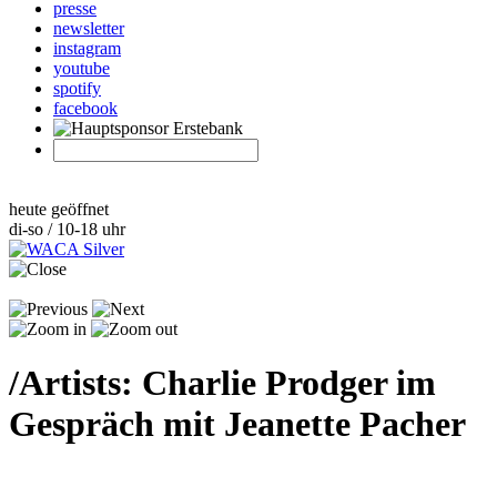
presse
newsletter
instagram
youtube
spotify
facebook
heute geöffnet
di-so / 10-18 uhr
/
Artists: Charlie Prodger im
Gespräch mit Jeanette Pacher