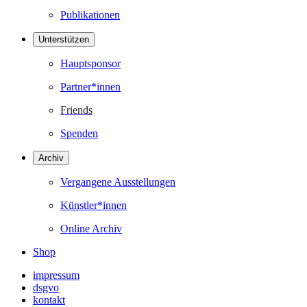
Publikationen
Unterstützen
Hauptsponsor
Partner*innen
Friends
Spenden
Archiv
Vergangene Ausstellungen
Künstler*innen
Online Archiv
Shop
impressum
dsgvo
kontakt