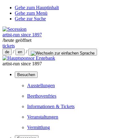
Gehe zum Hauptinhalt
Gehe zum Menü
Gehe zur Suche
artist-run since 1897
/
heute geöffnet
tickets
/
/
de
en
artist-run since 1897
Besuchen
Ausstellungen
Beethovenfries
Informationen & Tickets
Veranstaltungen
Vermittlung