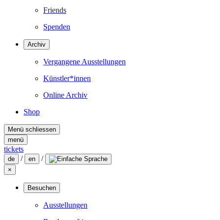
Friends
Spenden
Archiv
Vergangene Ausstellungen
Künstler*innen
Online Archiv
Shop
Menü schliessen
menü
tickets
/
/
de
en
×
Besuchen
Ausstellungen