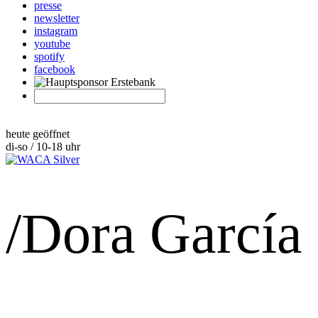
presse
newsletter
instagram
youtube
spotify
facebook
heute geöffnet
di-so / 10-18 uhr
/Dora García