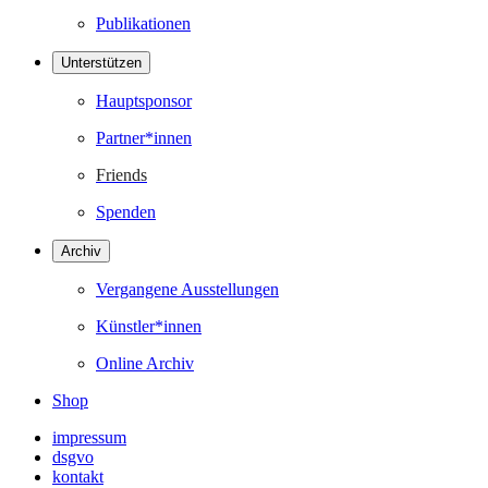
Publikationen
Unterstützen
Hauptsponsor
Partner*innen
Friends
Spenden
Archiv
Vergangene Ausstellungen
Künstler*innen
Online Archiv
Shop
impressum
dsgvo
kontakt