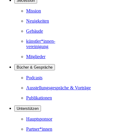
Secession
Mission
Neuigkeiten
Gebäude
künstler*innen-
vereinigung
Mitglieder
Bücher & Gespräche
Podcasts
Ausstellungsgespräche & Vorträge
Publikationen
Unterstützen
Hauptsponsor
Partner*innen