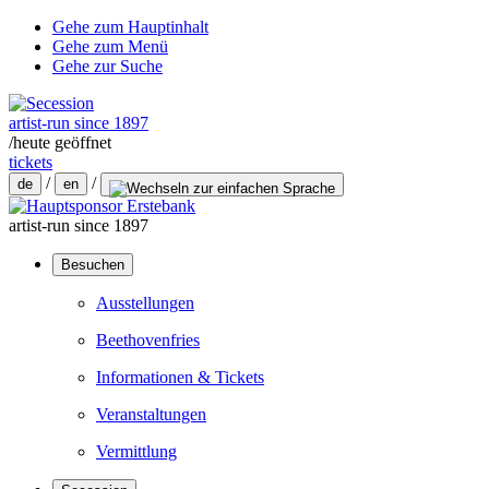
Gehe zum Hauptinhalt
Gehe zum Menü
Gehe zur Suche
artist-run since 1897
/
heute geöffnet
tickets
/
/
de
en
artist-run since 1897
Besuchen
Ausstellungen
Beethovenfries
Informationen & Tickets
Veranstaltungen
Vermittlung