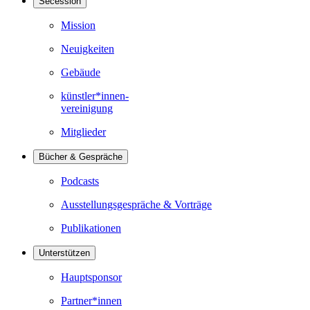
Secession
Mission
Neuigkeiten
Gebäude
künstler*innen-
vereinigung
Mitglieder
Bücher & Gespräche
Podcasts
Ausstellungsgespräche & Vorträge
Publikationen
Unterstützen
Hauptsponsor
Partner*innen