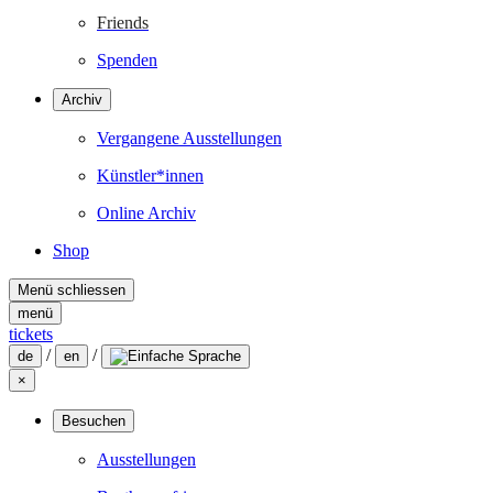
Friends
Spenden
Archiv
Vergangene Ausstellungen
Künstler*innen
Online Archiv
Shop
Menü schliessen
menü
tickets
/
/
de
en
×
Besuchen
Ausstellungen