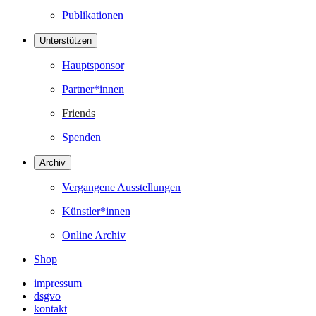
Publikationen
Unterstützen
Hauptsponsor
Partner*innen
Friends
Spenden
Archiv
Vergangene Ausstellungen
Künstler*innen
Online Archiv
Shop
impressum
dsgvo
kontakt