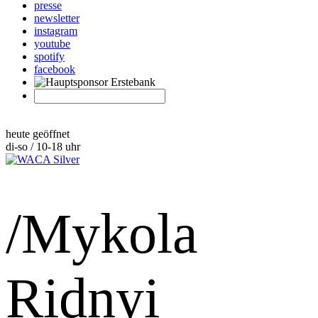
presse
newsletter
instagram
youtube
spotify
facebook
heute geöffnet
di-so / 10-18 uhr
/Mykola
Ridnyi