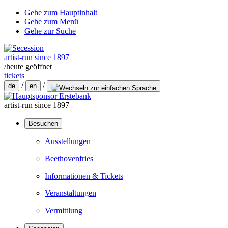
Gehe zum Hauptinhalt
Gehe zum Menü
Gehe zur Suche
artist-run since 1897
/
heute geöffnet
tickets
/
/
de
en
artist-run since 1897
Besuchen
Ausstellungen
Beethovenfries
Informationen & Tickets
Veranstaltungen
Vermittlung