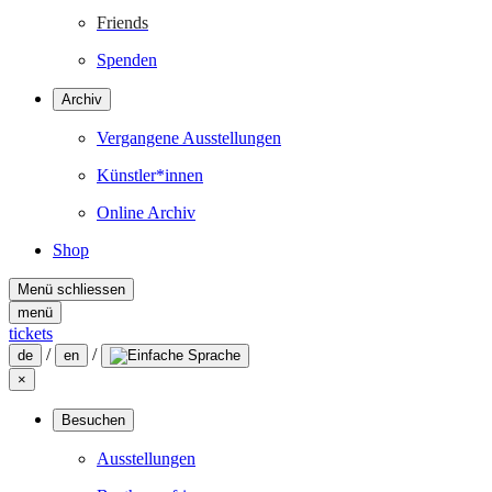
Friends
Spenden
Archiv
Vergangene Ausstellungen
Künstler*innen
Online Archiv
Shop
Menü schliessen
menü
tickets
/
/
de
en
×
Besuchen
Ausstellungen