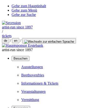
Gehe zum Hauptinhalt
Gehe zum Menü
Gehe zur Suche
artist-run since 1897
/
tickets
/
/
de
en
artist-run since 1897
Besuchen
Ausstellungen
Beethovenfries
Informationen & Tickets
Veranstaltungen
Vermittlung