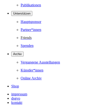
Publikationen
Unterstützen
Hauptsponsor
Partner*innen
Friends
Spenden
Archiv
Vergangene Ausstellungen
Künstler*innen
Online Archiv
Shop
impressum
dsgvo
kontakt