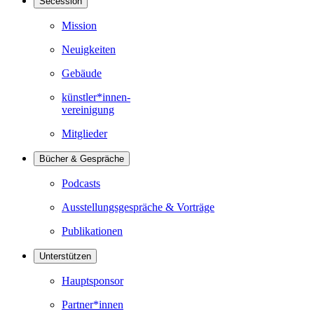
Secession
Mission
Neuigkeiten
Gebäude
künstler*innen-
vereinigung
Mitglieder
Bücher & Gespräche
Podcasts
Ausstellungsgespräche & Vorträge
Publikationen
Unterstützen
Hauptsponsor
Partner*innen