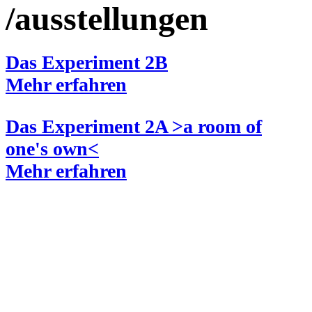
/ausstellungen
Das Experiment 2B
Mehr erfahren
Das Experiment 2A >a room of
one's own<
Mehr erfahren