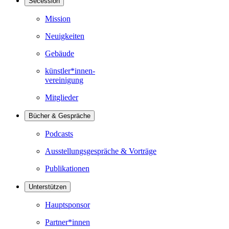
Secession
Mission
Neuigkeiten
Gebäude
künstler*innen-
vereinigung
Mitglieder
Bücher & Gespräche
Podcasts
Ausstellungsgespräche & Vorträge
Publikationen
Unterstützen
Hauptsponsor
Partner*innen