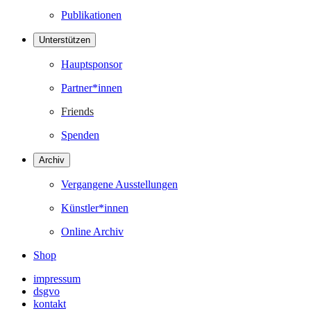
Publikationen
Unterstützen
Hauptsponsor
Partner*innen
Friends
Spenden
Archiv
Vergangene Ausstellungen
Künstler*innen
Online Archiv
Shop
impressum
dsgvo
kontakt