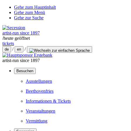
Gehe zum Hauptinhalt
Gehe zum Menü
Gehe zur Suche
artist-run since 1897
/
heute geöffnet
tickets
/
/
de
en
artist-run since 1897
Besuchen
Ausstellungen
Beethovenfries
Informationen & Tickets
Veranstaltungen
Vermittlung