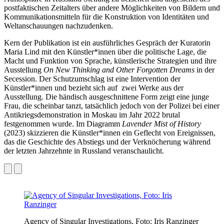
postfaktischen Zeitalters über andere Möglichkeiten von Bildern und
Kommunikationsmitteln für die Konstruktion von Identitäten und
Weltanschauungen nachzudenken.
Kern der Publikation ist ein ausführliches Gespräch der Kuratorin
Maria Lind mit den Künstler*innen über die politische Lage, die
Macht und Funktion von Sprache, künstlerische Strategien und ihre
Ausstellung
On New Thinking and Other Forgotten Dreams
in der
Secession. Der Schutzumschlag ist eine Intervention der
Künstler*innen und bezieht sich auf zwei Werke aus der
Ausstellung. Die händisch ausgeschnittene Form zeigt eine junge
Frau, die scheinbar tanzt, tatsächlich jedoch von der Polizei bei einer
Antikriegsdemonstration in Moskau im Jahr 2022 brutal
festgenommen wurde. Im Diagramm
Lavender Mist of History
(2023) skizzieren die Künstler*innen ein Geflecht von Ereignissen,
das die Geschichte des Abstiegs und der Verknöcherung während
der letzten Jahrzehnte in Russland veranschaulicht.
Agency of Singular Investigations, Foto: Iris Ranzinger