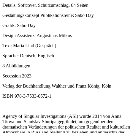
Details: Softcover, Schutzumschlag, 64 Seiten
Gestaltungskonzept Publikationsreihe: Sabo Day
Grafik: Sabo Day
Design Assistenz: Augustinas Milkus
Text: Maria Lind (Gespräch)
Sprache: Deutsch, Englisch
8 Abbildungen
Secession 2023
Verlag der Buchhandlung Walther und Franz König, Köln
ISBN 978-3-7533-0572-1
Agency of Singular Investigations (ASI) wurde 2014 von Anna
Titova und Stanislav Shuripa gegründet, um gegenüber den
dramatischen Veränderungen der politischen Realität und kulturellen
Atmosphäre in Russland Stellung zu beziehen und angesichts des