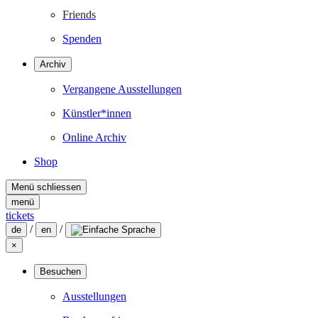
Friends
Spenden
Archiv
Vergangene Ausstellungen
Künstler*innen
Online Archiv
Shop
Menü schliessen
menü
tickets
/
/
de
en
×
Besuchen
Ausstellungen