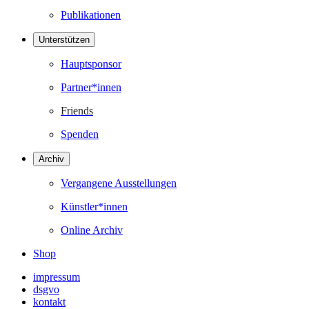
Publikationen
Unterstützen
Hauptsponsor
Partner*innen
Friends
Spenden
Archiv
Vergangene Ausstellungen
Künstler*innen
Online Archiv
Shop
impressum
dsgvo
kontakt