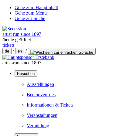
Gehe zum Hauptinhalt
Gehe zum Menü
Gehe zur Suche
artist-run since 1897
/
heute geöffnet
tickets
/
/
de
en
artist-run since 1897
Besuchen
Ausstellungen
Beethovenfries
Informationen & Tickets
Veranstaltungen
Vermittlung