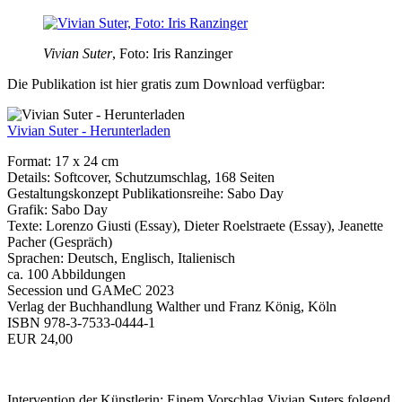
Vivian Suter
, Foto: Iris Ranzinger
Die Publikation ist hier gratis zum Download verfügbar:
Vivian Suter - Herunterladen
Format: 17 x 24 cm
Details: Softcover, Schutzumschlag, 168 Seiten
Gestaltungskonzept Publikationsreihe: Sabo Day
Grafik: Sabo Day
Texte: Lorenzo Giusti (Essay), Dieter Roelstraete (Essay), Jeanette
Pacher (Gespräch)
Sprachen: Deutsch, Englisch, Italienisch
ca. 100 Abbildungen
Secession und GAMeC 2023
Verlag der Buchhandlung Walther und Franz König, Köln
ISBN 978-3-7533-0444-1
EUR 24,00
Intervention der Künstlerin: Einem Vorschlag Vivian Suters folgend