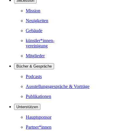
Secession
Mission
Neuigkeiten
Gebäude
künstler*innen-
vereinigung
Mitglieder
Bücher & Gespräche
Podcasts
Ausstellungsgespräche & Vorträge
Publikationen
Unterstützen
Hauptsponsor
Partner*innen