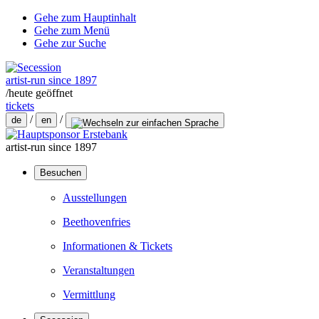
Gehe zum Hauptinhalt
Gehe zum Menü
Gehe zur Suche
artist-run since 1897
/
heute geöffnet
tickets
/
/
de
en
artist-run since 1897
Besuchen
Ausstellungen
Beethovenfries
Informationen & Tickets
Veranstaltungen
Vermittlung