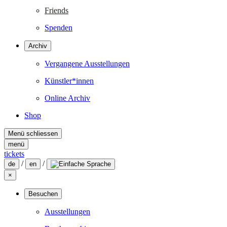
Friends
Spenden
Archiv
Vergangene Ausstellungen
Künstler*innen
Online Archiv
Shop
Menü schliessen
menü
tickets
/
/
de
en
×
Besuchen
Ausstellungen