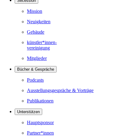
Secession
Mission
Neuigkeiten
Gebäude
künstler*innen-
vereinigung
Mitglieder
Bücher & Gespräche
Podcasts
Ausstellungsgespräche & Vorträge
Publikationen
Unterstützen
Hauptsponsor
Partner*innen