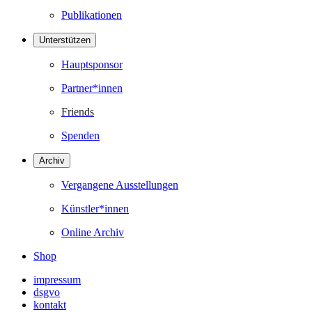
Publikationen
Unterstützen
Hauptsponsor
Partner*innen
Friends
Spenden
Archiv
Vergangene Ausstellungen
Künstler*innen
Online Archiv
Shop
impressum
dsgvo
kontakt