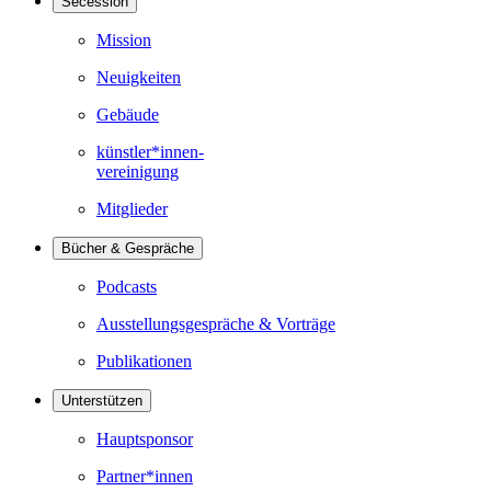
Secession
Mission
Neuigkeiten
Gebäude
künstler*innen-
vereinigung
Mitglieder
Bücher & Gespräche
Podcasts
Ausstellungsgespräche & Vorträge
Publikationen
Unterstützen
Hauptsponsor
Partner*innen