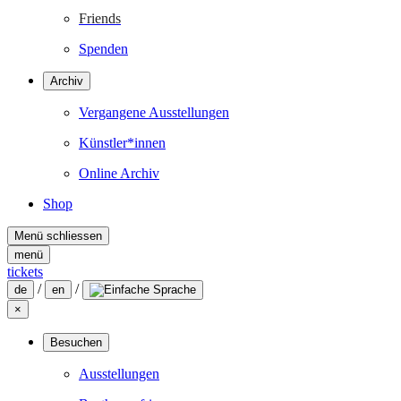
Friends
Spenden
Archiv
Vergangene Ausstellungen
Künstler*innen
Online Archiv
Shop
Menü schliessen
menü
tickets
/
/
de
en
×
Besuchen
Ausstellungen