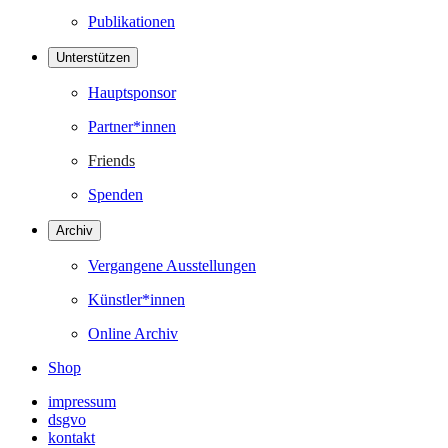
Publikationen
Unterstützen
Hauptsponsor
Partner*innen
Friends
Spenden
Archiv
Vergangene Ausstellungen
Künstler*innen
Online Archiv
Shop
impressum
dsgvo
kontakt