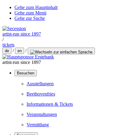
Gehe zum Hauptinhalt
Gehe zum Menü
Gehe zur Suche
artist-run since 1897
/
tickets
/
/
de
en
artist-run since 1897
Besuchen
Ausstellungen
Beethovenfries
Informationen & Tickets
Veranstaltungen
Vermittlung