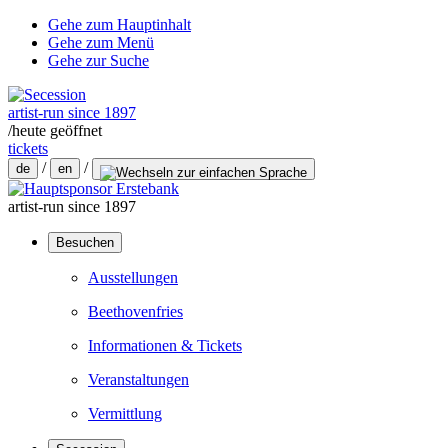
Gehe zum Hauptinhalt
Gehe zum Menü
Gehe zur Suche
artist-run since 1897
/
heute geöffnet
tickets
/
/
de
en
artist-run since 1897
Besuchen
Ausstellungen
Beethovenfries
Informationen & Tickets
Veranstaltungen
Vermittlung