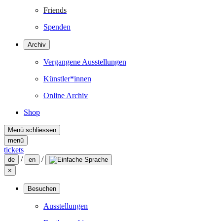
Friends
Spenden
Archiv
Vergangene Ausstellungen
Künstler*innen
Online Archiv
Shop
Menü schliessen
menü
tickets
/
/
de
en
×
Besuchen
Ausstellungen