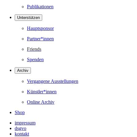
Publikationen
Unterstützen
Hauptsponsor
Partner*innen
Friends
Spenden
Archiv
Vergangene Ausstellungen
Künstler*innen
Online Archiv
Shop
impressum
dsgvo
kontakt