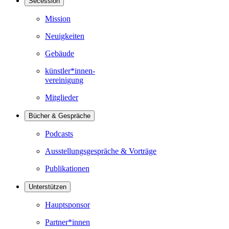
Secession
Mission
Neuigkeiten
Gebäude
künstler*innen-
vereinigung
Mitglieder
Bücher & Gespräche
Podcasts
Ausstellungsgespräche & Vorträge
Publikationen
Unterstützen
Hauptsponsor
Partner*innen