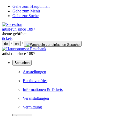
Gehe zum Hauptinhalt
Gehe zum Menü
Gehe zur Suche
artist-run since 1897
/
heute geöffnet
tickets
/
/
de
en
artist-run since 1897
Besuchen
Ausstellungen
Beethovenfries
Informationen & Tickets
Veranstaltungen
Vermittlung