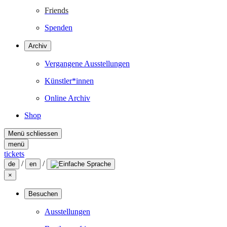
Friends
Spenden
Archiv
Vergangene Ausstellungen
Künstler*innen
Online Archiv
Shop
Menü schliessen
menü
tickets
/
/
de
en
×
Besuchen
Ausstellungen