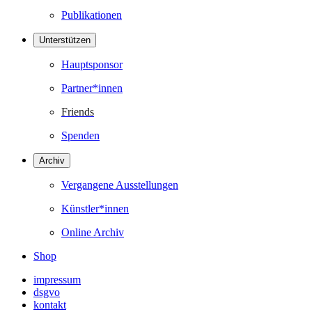
Publikationen
Unterstützen
Hauptsponsor
Partner*innen
Friends
Spenden
Archiv
Vergangene Ausstellungen
Künstler*innen
Online Archiv
Shop
impressum
dsgvo
kontakt