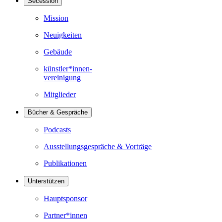
Secession
Mission
Neuigkeiten
Gebäude
künstler*innen-
vereinigung
Mitglieder
Bücher & Gespräche
Podcasts
Ausstellungsgespräche & Vorträge
Publikationen
Unterstützen
Hauptsponsor
Partner*innen