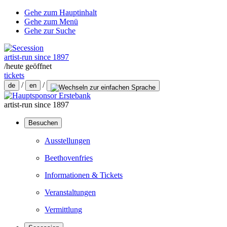
Gehe zum Hauptinhalt
Gehe zum Menü
Gehe zur Suche
artist-run since 1897
/
heute geöffnet
tickets
/
/
de
en
artist-run since 1897
Besuchen
Ausstellungen
Beethovenfries
Informationen & Tickets
Veranstaltungen
Vermittlung