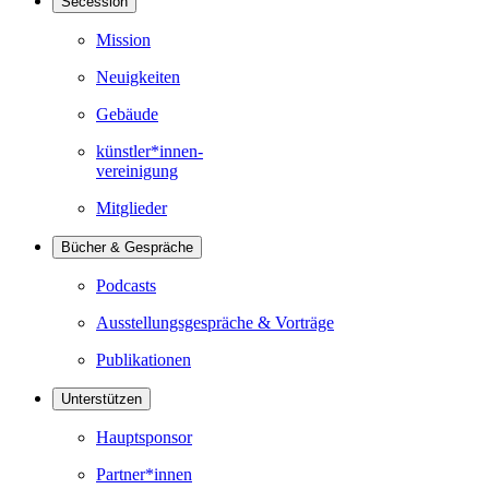
Secession
Mission
Neuigkeiten
Gebäude
künstler*innen-
vereinigung
Mitglieder
Bücher & Gespräche
Podcasts
Ausstellungsgespräche & Vorträge
Publikationen
Unterstützen
Hauptsponsor
Partner*innen