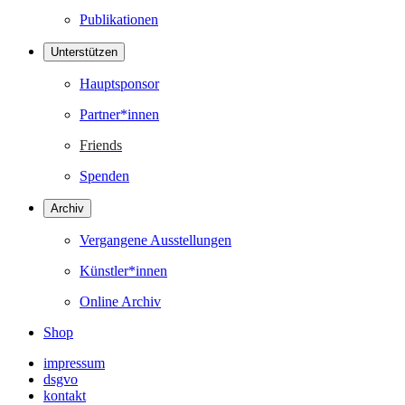
Publikationen
Unterstützen
Hauptsponsor
Partner*innen
Friends
Spenden
Archiv
Vergangene Ausstellungen
Künstler*innen
Online Archiv
Shop
impressum
dsgvo
kontakt