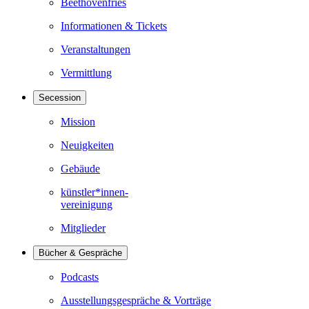
Beethovenfries
Informationen & Tickets
Veranstaltungen
Vermittlung
Secession
Mission
Neuigkeiten
Gebäude
künstler*innen-
vereinigung
Mitglieder
Bücher & Gespräche
Podcasts
Ausstellungsgespräche & Vorträge