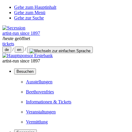
Gehe zum Hauptinhalt
Gehe zum Menü
Gehe zur Suche
artist-run since 1897
/
heute geöffnet
tickets
/
/
de
en
artist-run since 1897
Besuchen
Ausstellungen
Beethovenfries
Informationen & Tickets
Veranstaltungen
Vermittlung