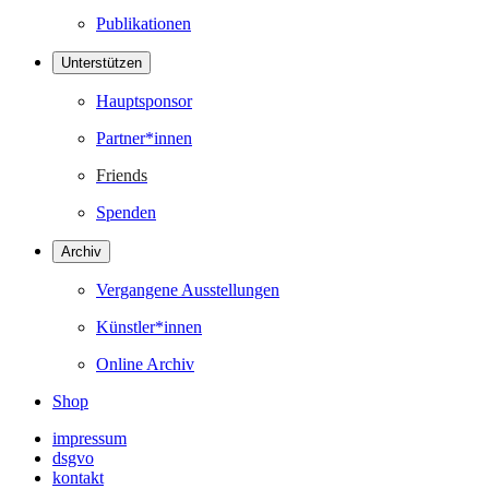
Publikationen
Unterstützen
Hauptsponsor
Partner*innen
Friends
Spenden
Archiv
Vergangene Ausstellungen
Künstler*innen
Online Archiv
Shop
impressum
dsgvo
kontakt