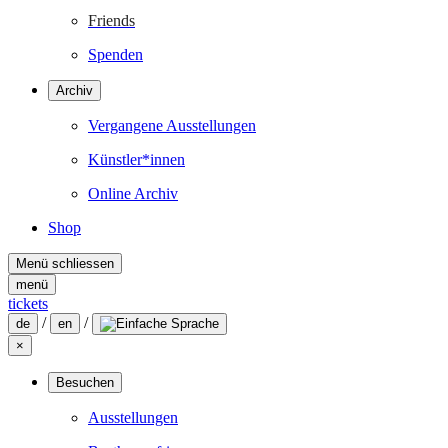
Friends
Spenden
Archiv
Vergangene Ausstellungen
Künstler*innen
Online Archiv
Shop
Menü schliessen
menü
tickets
/
/
de
en
×
Besuchen
Ausstellungen