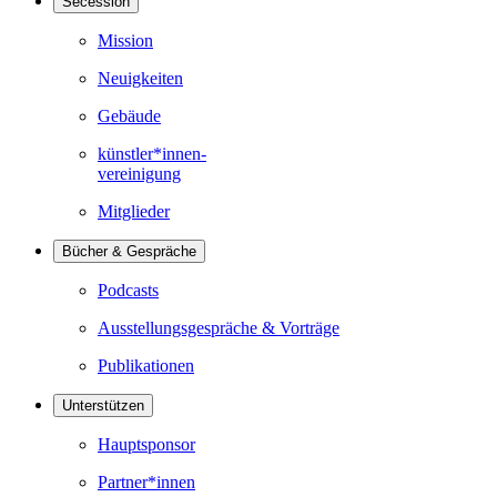
Secession
Mission
Neuigkeiten
Gebäude
künstler*innen-
vereinigung
Mitglieder
Bücher & Gespräche
Podcasts
Ausstellungsgespräche & Vorträge
Publikationen
Unterstützen
Hauptsponsor
Partner*innen