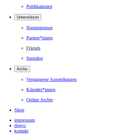
Publikationen
Unterstützen
Hauptsponsor
Partner*innen
Friends
Spenden
Archiv
Vergangene Ausstellungen
Künstler*innen
Online Archiv
Shop
impressum
dsgvo
kontakt