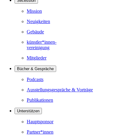
Secession
Mission
Neuigkeiten
Gebäude
künstler*innen-
vereinigung
Mitglieder
Bücher & Gespräche
Podcasts
Ausstellungsgespräche & Vorträge
Publikationen
Unterstützen
Hauptsponsor
Partner*innen