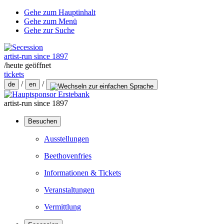
Gehe zum Hauptinhalt
Gehe zum Menü
Gehe zur Suche
artist-run since 1897
/
heute geöffnet
tickets
/
/
de
en
artist-run since 1897
Besuchen
Ausstellungen
Beethovenfries
Informationen & Tickets
Veranstaltungen
Vermittlung