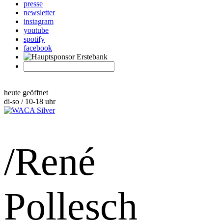
presse
newsletter
instagram
youtube
spotify
facebook
heute geöffnet
di-so / 10-18 uhr
/René
Pollesch