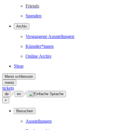
Friends
Spenden
Archiv
Vergangene Ausstellungen
Künstler*innen
Online Archiv
Shop
Menü schliessen
menü
tickets
/
/
de
en
×
Besuchen
Ausstellungen