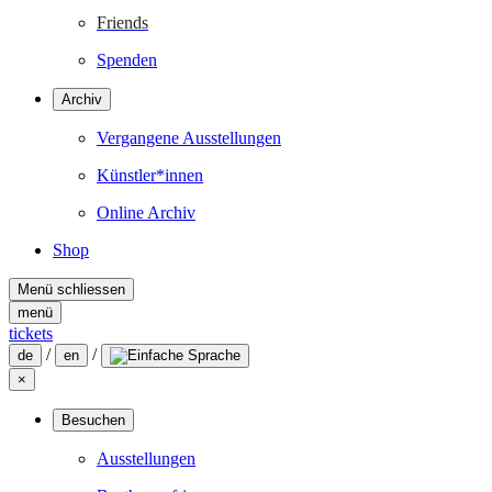
Friends
Spenden
Archiv
Vergangene Ausstellungen
Künstler*innen
Online Archiv
Shop
Menü schliessen
menü
tickets
/
/
de
en
×
Besuchen
Ausstellungen