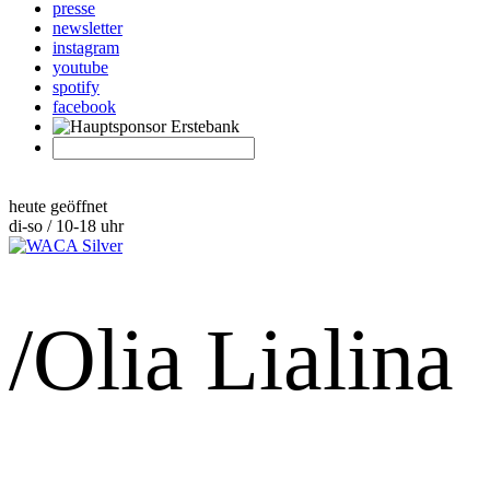
presse
newsletter
instagram
youtube
spotify
facebook
heute geöffnet
di-so / 10-18 uhr
/Olia Lialina