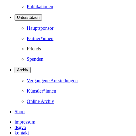
Publikationen
Unterstützen
Hauptsponsor
Partner*innen
Friends
Spenden
Archiv
Vergangene Ausstellungen
Künstler*innen
Online Archiv
Shop
impressum
dsgvo
kontakt