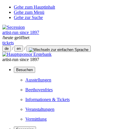
Gehe zum Hauptinhalt
Gehe zum Menü
Gehe zur Suche
artist-run since 1897
/
heute geöffnet
tickets
/
/
de
en
artist-run since 1897
Besuchen
Ausstellungen
Beethovenfries
Informationen & Tickets
Veranstaltungen
Vermittlung