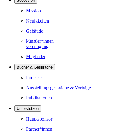
Secession
Mission
Neuigkeiten
Gebäude
künstler*innen-
vereinigung
Mitglieder
Bücher & Gespräche
Podcasts
Ausstellungsgespräche & Vorträge
Publikationen
Unterstützen
Hauptsponsor
Partner*innen