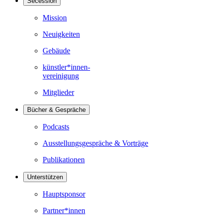
Secession
Mission
Neuigkeiten
Gebäude
künstler*innen-
vereinigung
Mitglieder
Bücher & Gespräche
Podcasts
Ausstellungsgespräche & Vorträge
Publikationen
Unterstützen
Hauptsponsor
Partner*innen