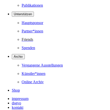
Publikationen
Unterstützen
Hauptsponsor
Partner*innen
Friends
Spenden
Archiv
Vergangene Ausstellungen
Künstler*innen
Online Archiv
Shop
impressum
dsgvo
kontakt