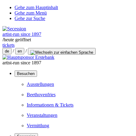
Gehe zum Hauptinhalt
Gehe zum Menü
Gehe zur Suche
artist-run since 1897
/
heute geöffnet
tickets
/
/
de
en
artist-run since 1897
Besuchen
Ausstellungen
Beethovenfries
Informationen & Tickets
Veranstaltungen
Vermittlung