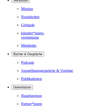
Secession
Mission
Neuigkeiten
Gebäude
künstler*innen-
vereinigung
Mitglieder
Bücher & Gespräche
Podcasts
Ausstellungsgespräche & Vorträge
Publikationen
Unterstützen
Hauptsponsor
Partner*innen