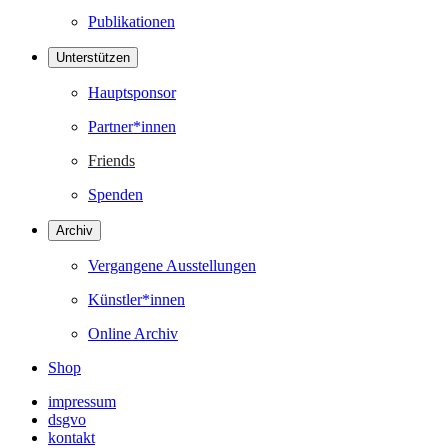
Publikationen
Unterstützen
Hauptsponsor
Partner*innen
Friends
Spenden
Archiv
Vergangene Ausstellungen
Künstler*innen
Online Archiv
Shop
impressum
dsgvo
kontakt