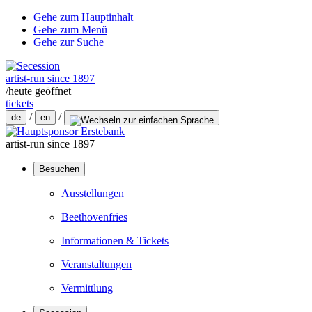
Gehe zum Hauptinhalt
Gehe zum Menü
Gehe zur Suche
artist-run since 1897
/
heute geöffnet
tickets
/
/
de
en
artist-run since 1897
Besuchen
Ausstellungen
Beethovenfries
Informationen & Tickets
Veranstaltungen
Vermittlung