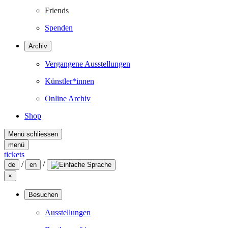
Friends
Spenden
Archiv
Vergangene Ausstellungen
Künstler*innen
Online Archiv
Shop
Menü schliessen
menü
tickets
/
/
de
en
×
Besuchen
Ausstellungen