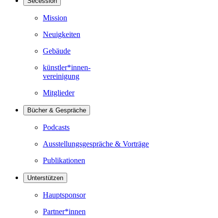
Secession
Mission
Neuigkeiten
Gebäude
künstler*innen-
vereinigung
Mitglieder
Bücher & Gespräche
Podcasts
Ausstellungsgespräche & Vorträge
Publikationen
Unterstützen
Hauptsponsor
Partner*innen