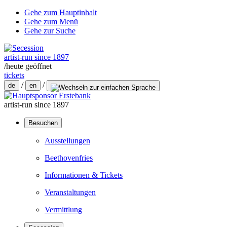
Gehe zum Hauptinhalt
Gehe zum Menü
Gehe zur Suche
artist-run since 1897
/
heute geöffnet
tickets
/
/
de
en
artist-run since 1897
Besuchen
Ausstellungen
Beethovenfries
Informationen & Tickets
Veranstaltungen
Vermittlung