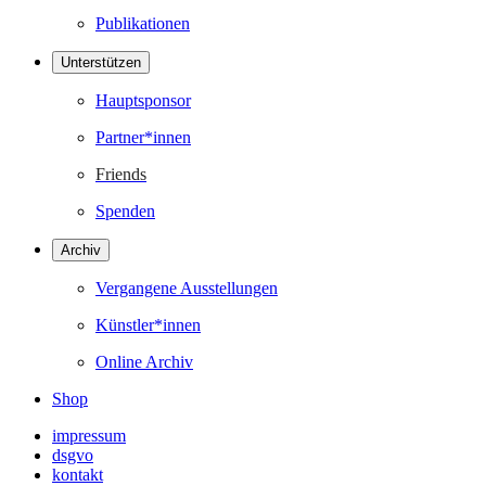
Publikationen
Unterstützen
Hauptsponsor
Partner*innen
Friends
Spenden
Archiv
Vergangene Ausstellungen
Künstler*innen
Online Archiv
Shop
impressum
dsgvo
kontakt