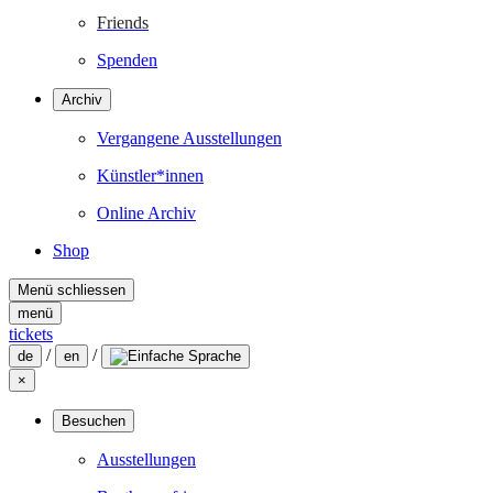
Friends
Spenden
Archiv
Vergangene Ausstellungen
Künstler*innen
Online Archiv
Shop
Menü schliessen
menü
tickets
/
/
de
en
×
Besuchen
Ausstellungen