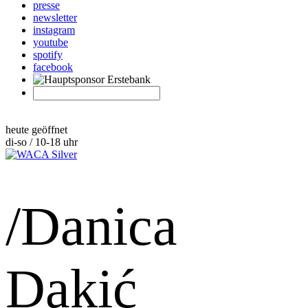
presse
newsletter
instagram
youtube
spotify
facebook
heute geöffnet
di-so / 10-18 uhr
/Danica
Dakić