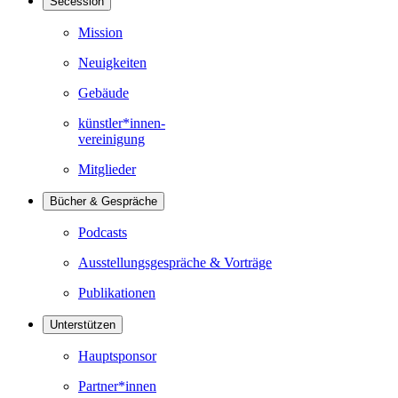
Secession
Mission
Neuigkeiten
Gebäude
künstler*innen-
vereinigung
Mitglieder
Bücher & Gespräche
Podcasts
Ausstellungsgespräche & Vorträge
Publikationen
Unterstützen
Hauptsponsor
Partner*innen