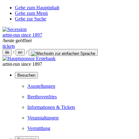
Gehe zum Hauptinhalt
Gehe zum Menü
Gehe zur Suche
artist-run since 1897
/
heute geöffnet
tickets
/
/
de
en
artist-run since 1897
Besuchen
Ausstellungen
Beethovenfries
Informationen & Tickets
Veranstaltungen
Vermittlung