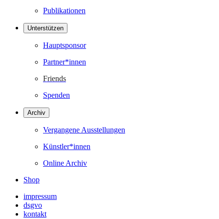
Publikationen
Unterstützen
Hauptsponsor
Partner*innen
Friends
Spenden
Archiv
Vergangene Ausstellungen
Künstler*innen
Online Archiv
Shop
impressum
dsgvo
kontakt