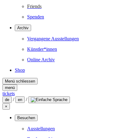
Friends
Spenden
Archiv
Vergangene Ausstellungen
Künstler*innen
Online Archiv
Shop
Menü schliessen
menü
tickets
/
/
de
en
×
Besuchen
Ausstellungen