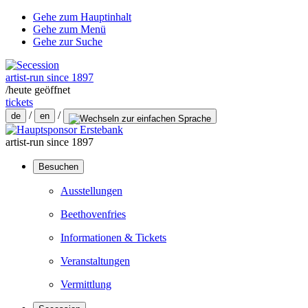
Gehe zum Hauptinhalt
Gehe zum Menü
Gehe zur Suche
artist-run since 1897
/
heute geöffnet
tickets
/
/
de
en
artist-run since 1897
Besuchen
Ausstellungen
Beethovenfries
Informationen & Tickets
Veranstaltungen
Vermittlung