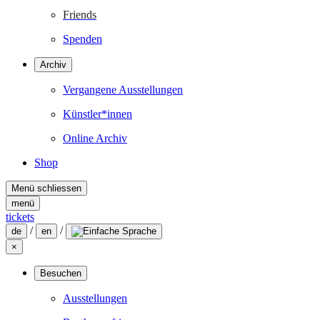
Friends
Spenden
Archiv
Vergangene Ausstellungen
Künstler*innen
Online Archiv
Shop
Menü schliessen
menü
tickets
/
/
de
en
×
Besuchen
Ausstellungen