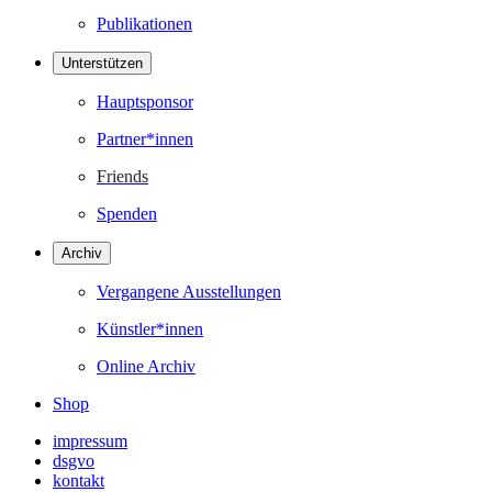
Publikationen
Unterstützen
Hauptsponsor
Partner*innen
Friends
Spenden
Archiv
Vergangene Ausstellungen
Künstler*innen
Online Archiv
Shop
impressum
dsgvo
kontakt