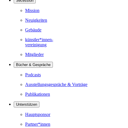
Secession
Mission
Neuigkeiten
Gebäude
künstler*innen-
vereinigung
Mitglieder
Bücher & Gespräche
Podcasts
Ausstellungsgespräche & Vorträge
Publikationen
Unterstützen
Hauptsponsor
Partner*innen