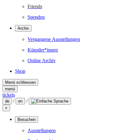
Friends
Spenden
Archiv
Vergangene Ausstellungen
Künstler*innen
Online Archiv
Shop
Menü schliessen
menü
tickets
/
/
de
en
×
Besuchen
Ausstellungen