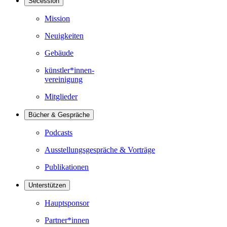
Secession
Mission
Neuigkeiten
Gebäude
künstler*innen-
vereinigung
Mitglieder
Bücher & Gespräche
Podcasts
Ausstellungsgespräche & Vorträge
Publikationen
Unterstützen
Hauptsponsor
Partner*innen