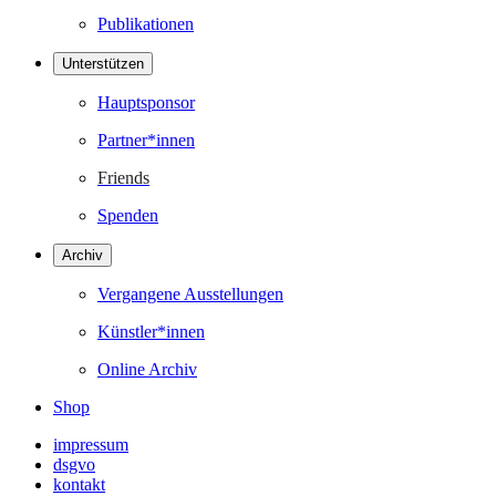
Publikationen
Unterstützen
Hauptsponsor
Partner*innen
Friends
Spenden
Archiv
Vergangene Ausstellungen
Künstler*innen
Online Archiv
Shop
impressum
dsgvo
kontakt