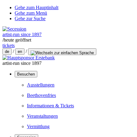
Gehe zum Hauptinhalt
Gehe zum Menü
Gehe zur Suche
artist-run since 1897
/
heute geöffnet
tickets
/
/
de
en
artist-run since 1897
Besuchen
Ausstellungen
Beethovenfries
Informationen & Tickets
Veranstaltungen
Vermittlung