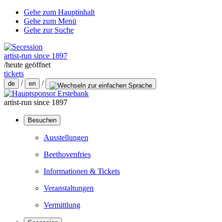
Gehe zum Hauptinhalt
Gehe zum Menü
Gehe zur Suche
artist-run since 1897
/
heute geöffnet
tickets
/
/
de
en
artist-run since 1897
Besuchen
Ausstellungen
Beethovenfries
Informationen & Tickets
Veranstaltungen
Vermittlung