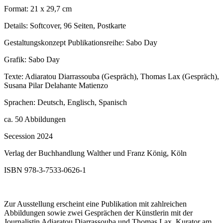
Format: 21 x 29,7 cm
Details: Softcover, 96 Seiten, Postkarte
Gestaltungskonzept Publikationsreihe: Sabo Day
Grafik: Sabo Day
Texte: Adiaratou Diarrassouba (Gespräch), Thomas Lax (Gespräch),
Susana Pilar Delahante Matienzo
Sprachen: Deutsch, Englisch, Spanisch
ca. 50 Abbildungen
Secession 2024
Verlag der Buchhandlung Walther und Franz König, Köln
ISBN 978-3-7533-0626-1
Zur Ausstellung erscheint eine Publikation mit zahlreichen
Abbildungen sowie zwei Gesprächen der Künstlerin mit der
Journalistin Adiaratou Diarrassouba und Thomas Lax, Kurator am