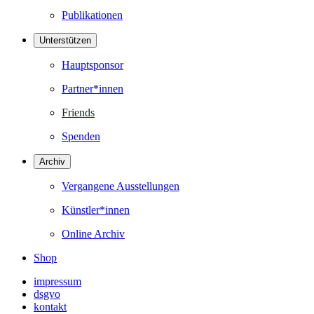
Publikationen
Unterstützen
Hauptsponsor
Partner*innen
Friends
Spenden
Archiv
Vergangene Ausstellungen
Künstler*innen
Online Archiv
Shop
impressum
dsgvo
kontakt