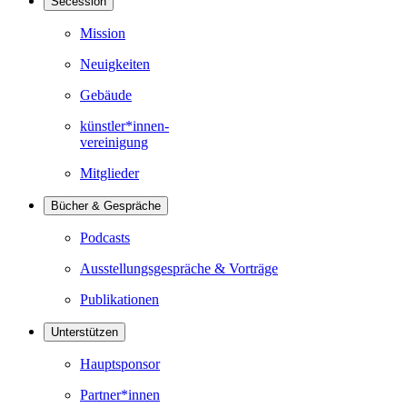
Secession
Mission
Neuigkeiten
Gebäude
künstler*innen-
vereinigung
Mitglieder
Bücher & Gespräche
Podcasts
Ausstellungsgespräche & Vorträge
Publikationen
Unterstützen
Hauptsponsor
Partner*innen