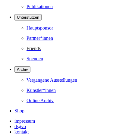
Publikationen
Unterstützen
Hauptsponsor
Partner*innen
Friends
Spenden
Archiv
Vergangene Ausstellungen
Künstler*innen
Online Archiv
Shop
impressum
dsgvo
kontakt