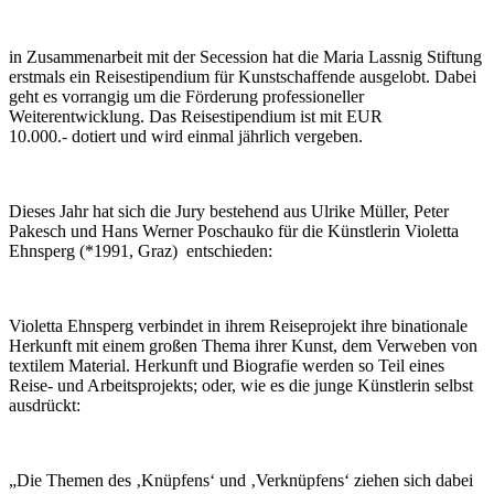
in Zusammenarbeit mit der Secession hat die Maria Lassnig Stiftung
erstmals ein Reisestipendium für Kunstschaffende ausgelobt. Dabei
geht es vorrangig um die Förderung professioneller
Weiterentwicklung. Das Reisestipendium ist mit EUR
10.000.- dotiert und wird einmal jährlich vergeben.
Dieses Jahr hat sich die Jury bestehend aus Ulrike Müller, Peter
Pakesch und Hans Werner Poschauko für die Künstlerin Violetta
Ehnsperg (*1991, Graz) entschieden:
Violetta Ehnsperg verbindet in ihrem Reiseprojekt ihre binationale
Herkunft mit einem großen Thema ihrer Kunst, dem Verweben von
textilem Material. Herkunft und Biografie werden so Teil eines
Reise- und Arbeitsprojekts; oder, wie es die junge Künstlerin selbst
ausdrückt:
„Die Themen des ‚Knüpfens‘ und ‚Verknüpfens‘ ziehen sich dabei