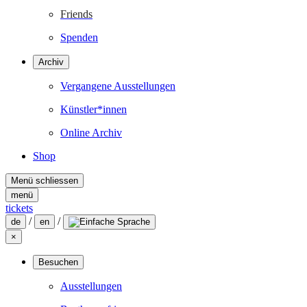
Friends
Spenden
Archiv
Vergangene Ausstellungen
Künstler*innen
Online Archiv
Shop
Menü schliessen
menü
tickets
/
/
de
en
×
Besuchen
Ausstellungen