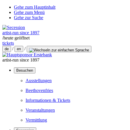
Gehe zum Hauptinhalt
Gehe zum Menü
Gehe zur Suche
artist-run since 1897
/
heute geöffnet
tickets
/
/
de
en
artist-run since 1897
Besuchen
Ausstellungen
Beethovenfries
Informationen & Tickets
Veranstaltungen
Vermittlung