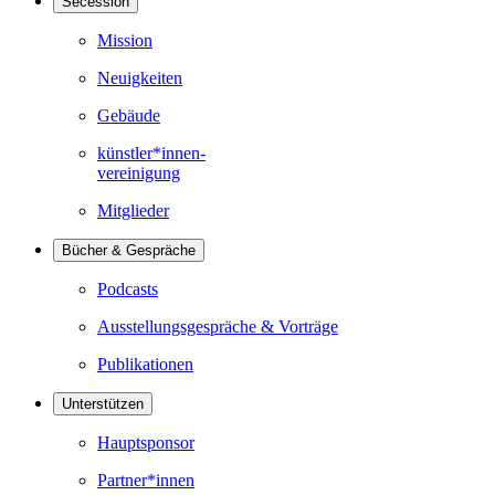
Secession
Mission
Neuigkeiten
Gebäude
künstler*innen-
vereinigung
Mitglieder
Bücher & Gespräche
Podcasts
Ausstellungsgespräche & Vorträge
Publikationen
Unterstützen
Hauptsponsor
Partner*innen