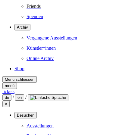
Friends
Spenden
Archiv
Vergangene Ausstellungen
Künstler*innen
Online Archiv
Shop
Menü schliessen
menü
tickets
/
/
de
en
×
Besuchen
Ausstellungen