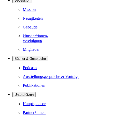
Secession
Mission
Neuigkeiten
Gebäude
künstler*innen-
vereinigung
Mitglieder
Bücher & Gespräche
Podcasts
Ausstellungsgespräche & Vorträge
Publikationen
Unterstützen
Hauptsponsor
Partner*innen