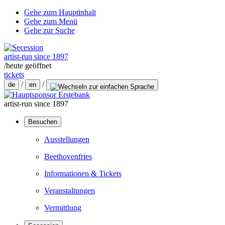
Gehe zum Hauptinhalt
Gehe zum Menü
Gehe zur Suche
artist-run since 1897
/
heute geöffnet
tickets
/
/
de
en
artist-run since 1897
Besuchen
Ausstellungen
Beethovenfries
Informationen & Tickets
Veranstaltungen
Vermittlung