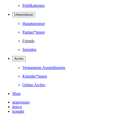
Publikationen
Unterstützen
Hauptsponsor
Partner*innen
Friends
Spenden
Archiv
Vergangene Ausstellungen
Künstler*innen
Online Archiv
Shop
impressum
dsgvo
kontakt