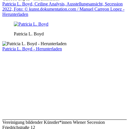
Patricia L. Boyd, Ceiling Analysis, Ausstellungsansicht, Secession
2022, Foto: © kunst.dokumentation.com / Manuel Carreon Lopez -
Herunterladen
Patricia L. Boyd
Patricia L. Boyd - Herunterladen
Vereinigung bildender Künstler*innen Wiener Secession
Friedrichstraße 12