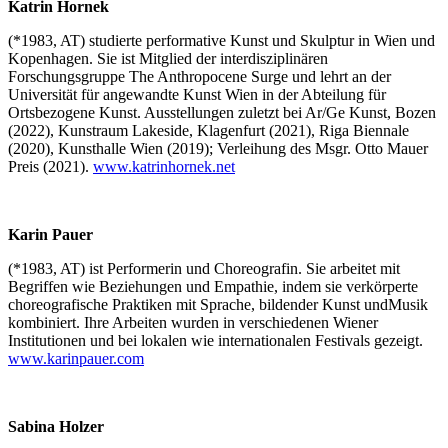
Katrin Hornek
(*1983, AT) studierte performative Kunst und Skulptur in Wien und
Kopenhagen. Sie ist Mitglied der interdisziplinären
Forschungsgruppe The Anthropocene Surge und lehrt an der
Universität für angewandte Kunst Wien in der Abteilung für
Ortsbezogene Kunst. Ausstellungen zuletzt bei Ar/Ge Kunst, Bozen
(2022), Kunstraum Lakeside, Klagenfurt (2021), Riga Biennale
(2020), Kunsthalle Wien (2019); Verleihung des Msgr. Otto Mauer
Preis (2021).
www.katrinhornek.net
Karin Pauer
(*1983, AT) ist Performerin und Choreografin. Sie arbeitet mit
Begriffen wie Beziehungen und Empathie, indem sie verkörperte
choreografische Praktiken mit Sprache, bildender Kunst undMusik
kombiniert. Ihre Arbeiten wurden in verschiedenen Wiener
Institutionen und bei lokalen wie internationalen Festivals gezeigt.
www.karinpauer.com
Sabina Holzer