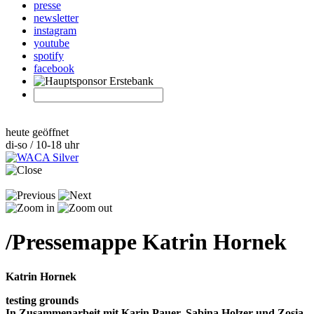
presse
newsletter
instagram
youtube
spotify
facebook
heute geöffnet
di-so / 10-18 uhr
/
Pressemappe Katrin Hornek
Katrin Hornek
testing grounds
In Zusammenarbeit mit Karin Pauer, Sabina Holzer und Zosia