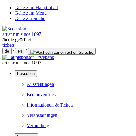
Gehe zum Hauptinhalt
Gehe zum Menü
Gehe zur Suche
artist-run since 1897
/
heute geöffnet
tickets
/
/
de
en
artist-run since 1897
Besuchen
Ausstellungen
Beethovenfries
Informationen & Tickets
Veranstaltungen
Vermittlung