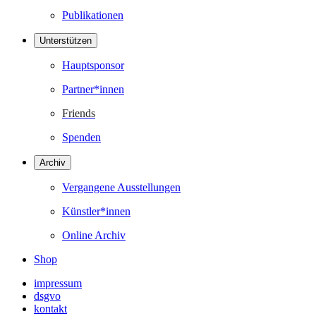
Publikationen
Unterstützen
Hauptsponsor
Partner*innen
Friends
Spenden
Archiv
Vergangene Ausstellungen
Künstler*innen
Online Archiv
Shop
impressum
dsgvo
kontakt