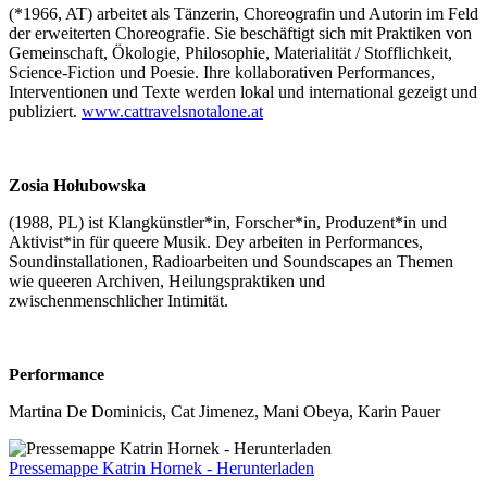
(*1966, AT) arbeitet als Tänzerin, Choreografin und Autorin im Feld
der erweiterten Choreografie. Sie beschäftigt sich mit Praktiken von
Gemeinschaft, Ökologie, Philosophie, Materialität / Stofflichkeit,
Science-Fiction und Poesie. Ihre kollaborativen Performances,
Interventionen und Texte werden lokal und international gezeigt und
publiziert.
www.cattravelsnotalone.at
Zosia Hołubowska
(1988, PL) ist Klangkünstler*in, Forscher*in, Produzent*in und
Aktivist*in für queere Musik. Dey arbeiten in Performances,
Soundinstallationen, Radioarbeiten und Soundscapes an Themen
wie queeren Archiven, Heilungspraktiken und
zwischenmenschlicher Intimität.
Performance
Martina De Dominicis, Cat Jimenez, Mani Obeya, Karin Pauer
Pressemappe Katrin Hornek - Herunterladen