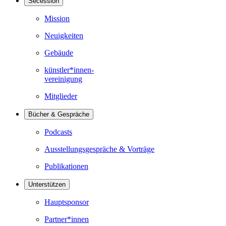
Secession
Mission
Neuigkeiten
Gebäude
künstler*innen-
vereinigung
Mitglieder
Bücher & Gespräche
Podcasts
Ausstellungsgespräche & Vorträge
Publikationen
Unterstützen
Hauptsponsor
Partner*innen