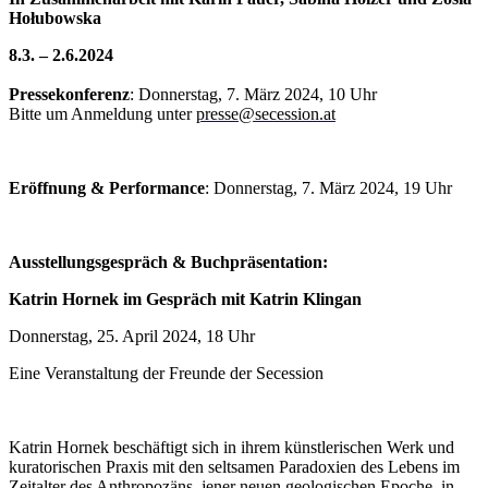
Hołubowska
8.3. – 2.6.2024
Pressekonferenz
: Donnerstag, 7. März 2024, 10 Uhr
Bitte um Anmeldung unter
presse@secession.at
Eröffnung & Performance
: Donnerstag, 7. März 2024, 19 Uhr
Ausstellungsgespräch & Buchpräsentation:
Katrin Hornek im Gespräch mit
Katrin Klingan
Donnerstag, 25. April 2024, 18 Uhr
Eine Veranstaltung der Freunde der Secession
Katrin Hornek beschäftigt sich in ihrem künstlerischen Werk und
kuratorischen Praxis mit den seltsamen Paradoxien des Lebens im
Zeitalter des Anthropozäns, jener neuen geologischen Epoche, in