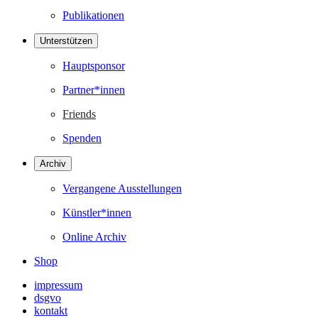
Publikationen
Unterstützen
Hauptsponsor
Partner*innen
Friends
Spenden
Archiv
Vergangene Ausstellungen
Künstler*innen
Online Archiv
Shop
impressum
dsgvo
kontakt