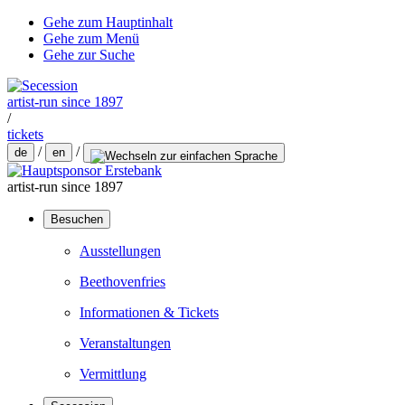
Gehe zum Hauptinhalt
Gehe zum Menü
Gehe zur Suche
artist-run since 1897
/
tickets
/
/
de
en
artist-run since 1897
Besuchen
Ausstellungen
Beethovenfries
Informationen & Tickets
Veranstaltungen
Vermittlung