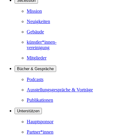
Secession
Mission
Neuigkeiten
Gebäude
künstler*innen-
vereinigung
Mitglieder
Bücher & Gespräche
Podcasts
Ausstellungsgespräche & Vorträge
Publikationen
Unterstützen
Hauptsponsor
Partner*innen