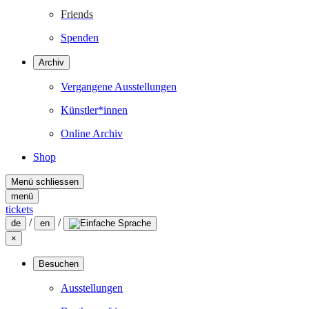
Friends
Spenden
Archiv
Vergangene Ausstellungen
Künstler*innen
Online Archiv
Shop
Menü schliessen
menü
tickets
/
/
de
en
×
Besuchen
Ausstellungen