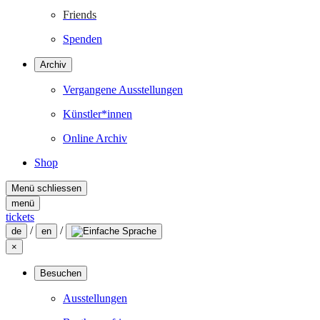
Friends
Spenden
Archiv
Vergangene Ausstellungen
Künstler*innen
Online Archiv
Shop
Menü schliessen
menü
tickets
/
/
de
en
×
Besuchen
Ausstellungen