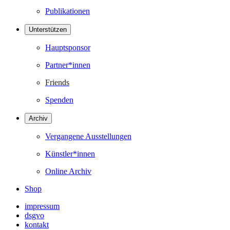
Publikationen
Unterstützen
Hauptsponsor
Partner*innen
Friends
Spenden
Archiv
Vergangene Ausstellungen
Künstler*innen
Online Archiv
Shop
impressum
dsgvo
kontakt