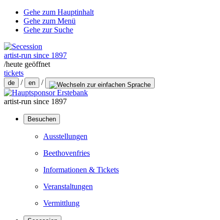
Gehe zum Hauptinhalt
Gehe zum Menü
Gehe zur Suche
artist-run since 1897
/
heute geöffnet
tickets
/
/
de
en
artist-run since 1897
Besuchen
Ausstellungen
Beethovenfries
Informationen & Tickets
Veranstaltungen
Vermittlung