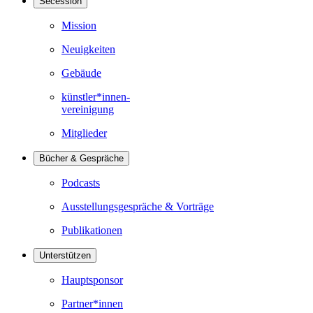
Secession
Mission
Neuigkeiten
Gebäude
künstler*innen-
vereinigung
Mitglieder
Bücher & Gespräche
Podcasts
Ausstellungsgespräche & Vorträge
Publikationen
Unterstützen
Hauptsponsor
Partner*innen