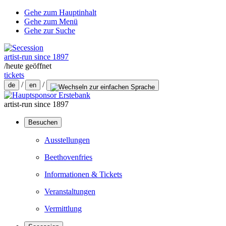
Gehe zum Hauptinhalt
Gehe zum Menü
Gehe zur Suche
artist-run since 1897
/
heute geöffnet
tickets
/
/
de
en
artist-run since 1897
Besuchen
Ausstellungen
Beethovenfries
Informationen & Tickets
Veranstaltungen
Vermittlung