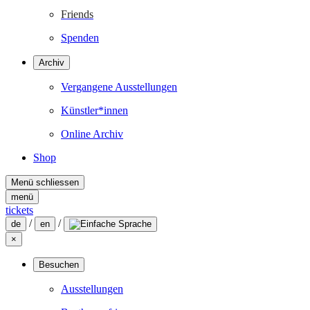
Friends
Spenden
Archiv
Vergangene Ausstellungen
Künstler*innen
Online Archiv
Shop
Menü schliessen
menü
tickets
/
/
de
en
×
Besuchen
Ausstellungen