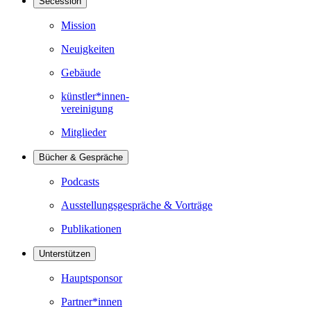
Secession
Mission
Neuigkeiten
Gebäude
künstler*innen-
vereinigung
Mitglieder
Bücher & Gespräche
Podcasts
Ausstellungsgespräche & Vorträge
Publikationen
Unterstützen
Hauptsponsor
Partner*innen