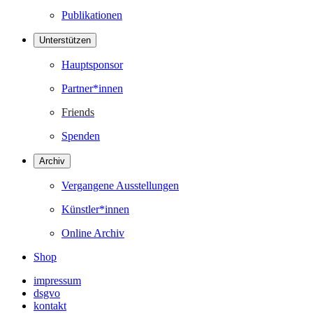
Publikationen
Unterstützen
Hauptsponsor
Partner*innen
Friends
Spenden
Archiv
Vergangene Ausstellungen
Künstler*innen
Online Archiv
Shop
impressum
dsgvo
kontakt