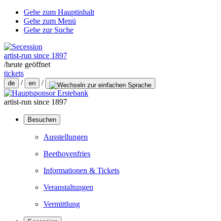
Gehe zum Hauptinhalt
Gehe zum Menü
Gehe zur Suche
artist-run since 1897
/
heute geöffnet
tickets
/
/
de
en
artist-run since 1897
Besuchen
Ausstellungen
Beethovenfries
Informationen & Tickets
Veranstaltungen
Vermittlung