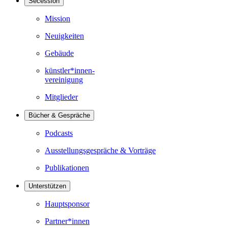
Secession
Mission
Neuigkeiten
Gebäude
künstler*innen-
vereinigung
Mitglieder
Bücher & Gespräche
Podcasts
Ausstellungsgespräche & Vorträge
Publikationen
Unterstützen
Hauptsponsor
Partner*innen