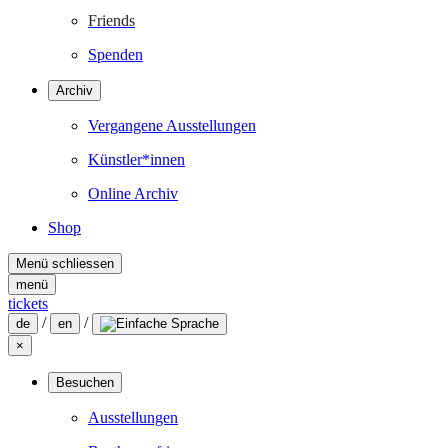
Friends
Spenden
Archiv
Vergangene Ausstellungen
Künstler*innen
Online Archiv
Shop
Menü schliessen
menü
tickets
/
/
de
en
×
Besuchen
Ausstellungen