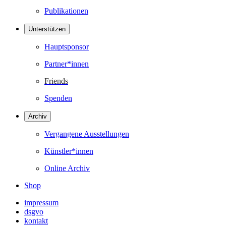
Publikationen
Unterstützen
Hauptsponsor
Partner*innen
Friends
Spenden
Archiv
Vergangene Ausstellungen
Künstler*innen
Online Archiv
Shop
impressum
dsgvo
kontakt