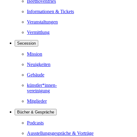
Beethovenfries
Informationen & Tickets
Veranstaltungen
Vermittlung
Secession
Mission
Neuigkeiten
Gebäude
künstler*innen-
vereinigung
Mitglieder
Bücher & Gespräche
Podcasts
Ausstellungsgespräche & Vorträge