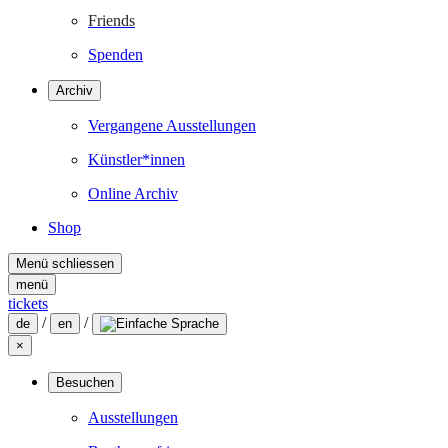
Friends
Spenden
Archiv
Vergangene Ausstellungen
Künstler*innen
Online Archiv
Shop
Menü schliessen
menü
tickets
/
/
de
en
×
Besuchen
Ausstellungen