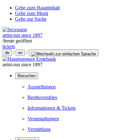
Gehe zum Hauptinhalt
Gehe zum Menü
Gehe zur Suche
artist-run since 1897
/
heute geöffnet
tickets
/
/
de
en
artist-run since 1897
Besuchen
Ausstellungen
Beethovenfries
Informationen & Tickets
Veranstaltungen
Vermittlung