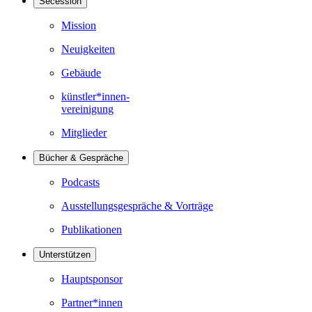
Secession
Mission
Neuigkeiten
Gebäude
künstler*innen-
vereinigung
Mitglieder
Bücher & Gespräche
Podcasts
Ausstellungsgespräche & Vorträge
Publikationen
Unterstützen
Hauptsponsor
Partner*innen