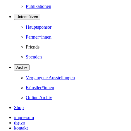
Publikationen
Unterstützen
Hauptsponsor
Partner*innen
Friends
Spenden
Archiv
Vergangene Ausstellungen
Künstler*innen
Online Archiv
Shop
impressum
dsgvo
kontakt