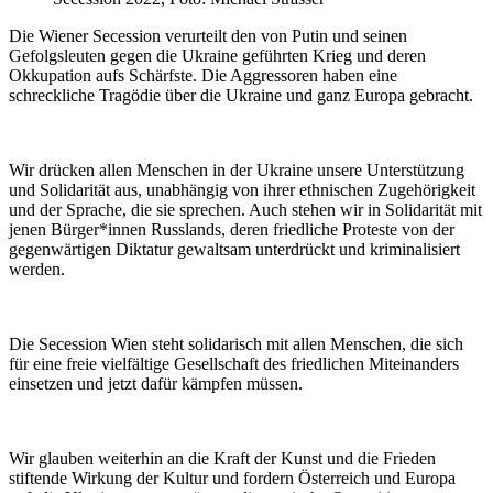
Die Wiener Secession verurteilt den von Putin und seinen
Gefolgsleuten gegen die Ukraine geführten Krieg und deren
Okkupation aufs Schärfste. Die Aggressoren haben eine
schreckliche Tragödie über die Ukraine und ganz Europa gebracht.
Wir drücken allen Menschen in der Ukraine unsere Unterstützung
und Solidarität aus, unabhängig von ihrer ethnischen Zugehörigkeit
und der Sprache, die sie sprechen. Auch stehen wir in Solidarität mit
jenen Bürger*innen Russlands, deren friedliche Proteste von der
gegenwärtigen Diktatur gewaltsam unterdrückt und kriminalisiert
werden.
Die Secession Wien steht solidarisch mit allen Menschen, die sich
für eine freie vielfältige Gesellschaft des friedlichen Miteinanders
einsetzen und jetzt dafür kämpfen müssen.
Wir glauben weiterhin an die Kraft der Kunst und die Frieden
stiftende Wirkung der Kultur und fordern Österreich und Europa