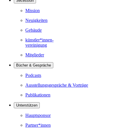
Secession
Mission
Neuigkeiten
Gebäude
künstler*innen-
vereinigung
Mitglieder
Bücher & Gespräche
Podcasts
Ausstellungsgespräche & Vorträge
Publikationen
Unterstützen
Hauptsponsor
Partner*innen