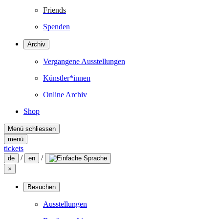
Friends
Spenden
Archiv
Vergangene Ausstellungen
Künstler*innen
Online Archiv
Shop
Menü schliessen
menü
tickets
/
/
de
en
×
Besuchen
Ausstellungen