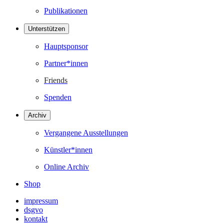
Publikationen
Unterstützen
Hauptsponsor
Partner*innen
Friends
Spenden
Archiv
Vergangene Ausstellungen
Künstler*innen
Online Archiv
Shop
impressum
dsgvo
kontakt