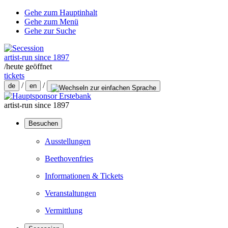
Gehe zum Hauptinhalt
Gehe zum Menü
Gehe zur Suche
artist-run since 1897
/
heute geöffnet
tickets
/
/
de
en
artist-run since 1897
Besuchen
Ausstellungen
Beethovenfries
Informationen & Tickets
Veranstaltungen
Vermittlung