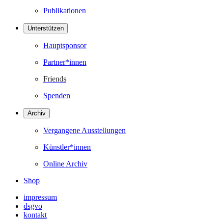
Publikationen
Unterstützen
Hauptsponsor
Partner*innen
Friends
Spenden
Archiv
Vergangene Ausstellungen
Künstler*innen
Online Archiv
Shop
impressum
dsgvo
kontakt