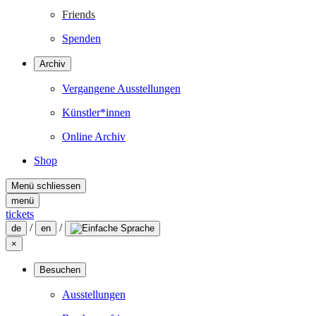
Friends
Spenden
Archiv
Vergangene Ausstellungen
Künstler*innen
Online Archiv
Shop
Menü schliessen
menü
tickets
/
/
de
en
×
Besuchen
Ausstellungen