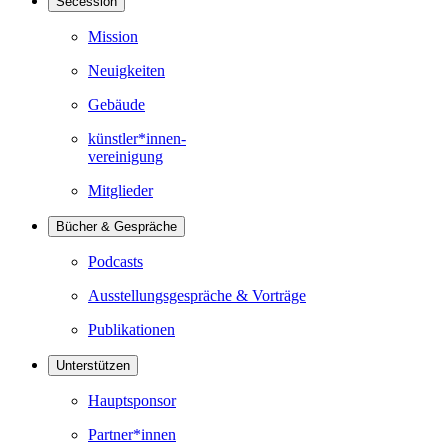
Secession
Mission
Neuigkeiten
Gebäude
künstler*innen-
vereinigung
Mitglieder
Bücher & Gespräche
Podcasts
Ausstellungsgespräche & Vorträge
Publikationen
Unterstützen
Hauptsponsor
Partner*innen