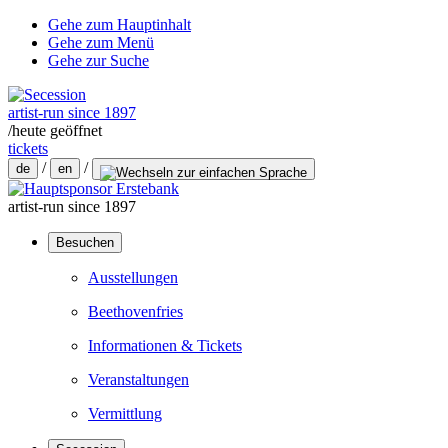
Gehe zum Hauptinhalt
Gehe zum Menü
Gehe zur Suche
artist-run since 1897
/
heute geöffnet
tickets
/
/
de
en
artist-run since 1897
Besuchen
Ausstellungen
Beethovenfries
Informationen & Tickets
Veranstaltungen
Vermittlung