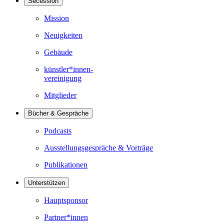
Secession
Mission
Neuigkeiten
Gebäude
künstler*innen-
vereinigung
Mitglieder
Bücher & Gespräche
Podcasts
Ausstellungsgespräche & Vorträge
Publikationen
Unterstützen
Hauptsponsor
Partner*innen