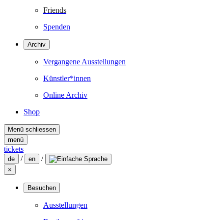
Friends
Spenden
Archiv
Vergangene Ausstellungen
Künstler*innen
Online Archiv
Shop
Menü schliessen
menü
tickets
/
/
de
en
×
Besuchen
Ausstellungen