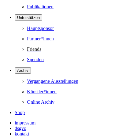
Publikationen
Unterstützen
Hauptsponsor
Partner*innen
Friends
Spenden
Archiv
Vergangene Ausstellungen
Künstler*innen
Online Archiv
Shop
impressum
dsgvo
kontakt