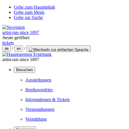
Gehe zum Hauptinhalt
Gehe zum Menü
Gehe zur Suche
artist-run since 1897
/
heute geöffnet
tickets
/
/
de
en
artist-run since 1897
Besuchen
Ausstellungen
Beethovenfries
Informationen & Tickets
Veranstaltungen
Vermittlung