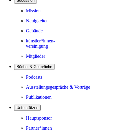
Secession
Mission
Neuigkeiten
Gebäude
künstler*innen-
vereinigung
Mitglieder
Bücher & Gespräche
Podcasts
Ausstellungsgespräche & Vorträge
Publikationen
Unterstützen
Hauptsponsor
Partner*innen