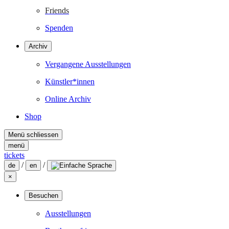
Friends
Spenden
Archiv
Vergangene Ausstellungen
Künstler*innen
Online Archiv
Shop
Menü schliessen
menü
tickets
/
/
de
en
×
Besuchen
Ausstellungen