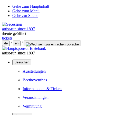
Gehe zum Hauptinhalt
Gehe zum Menü
Gehe zur Suche
artist-run since 1897
/
heute geöffnet
tickets
/
/
de
en
artist-run since 1897
Besuchen
Ausstellungen
Beethovenfries
Informationen & Tickets
Veranstaltungen
Vermittlung