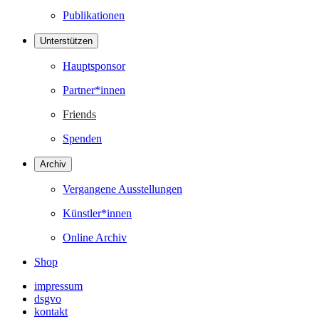
Publikationen
Unterstützen
Hauptsponsor
Partner*innen
Friends
Spenden
Archiv
Vergangene Ausstellungen
Künstler*innen
Online Archiv
Shop
impressum
dsgvo
kontakt