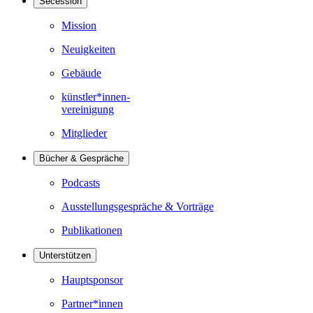
Secession
Mission
Neuigkeiten
Gebäude
künstler*innen-
vereinigung
Mitglieder
Bücher & Gespräche
Podcasts
Ausstellungsgespräche & Vorträge
Publikationen
Unterstützen
Hauptsponsor
Partner*innen