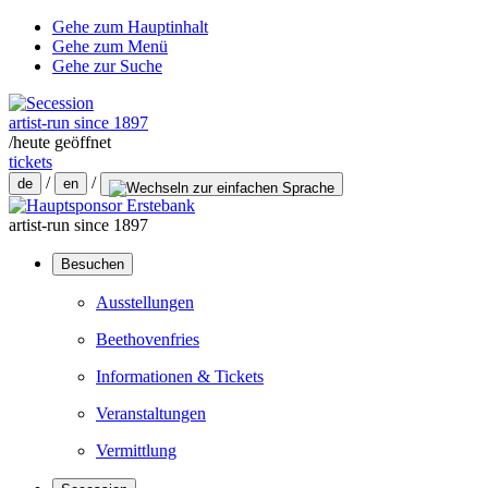
Gehe zum Hauptinhalt
Gehe zum Menü
Gehe zur Suche
artist-run since 1897
/
heute geöffnet
tickets
/
/
de
en
artist-run since 1897
Besuchen
Ausstellungen
Beethovenfries
Informationen & Tickets
Veranstaltungen
Vermittlung