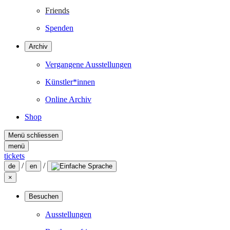
Friends
Spenden
Archiv
Vergangene Ausstellungen
Künstler*innen
Online Archiv
Shop
Menü schliessen
menü
tickets
/
/
de
en
×
Besuchen
Ausstellungen