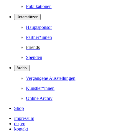
Publikationen
Unterstützen
Hauptsponsor
Partner*innen
Friends
Spenden
Archiv
Vergangene Ausstellungen
Künstler*innen
Online Archiv
Shop
impressum
dsgvo
kontakt