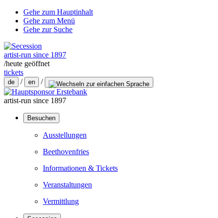
Gehe zum Hauptinhalt
Gehe zum Menü
Gehe zur Suche
artist-run since 1897
/
heute geöffnet
tickets
/
/
de
en
artist-run since 1897
Besuchen
Ausstellungen
Beethovenfries
Informationen & Tickets
Veranstaltungen
Vermittlung