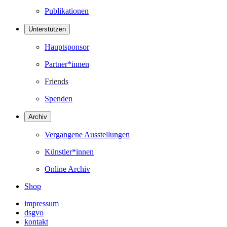
Publikationen
Unterstützen
Hauptsponsor
Partner*innen
Friends
Spenden
Archiv
Vergangene Ausstellungen
Künstler*innen
Online Archiv
Shop
impressum
dsgvo
kontakt