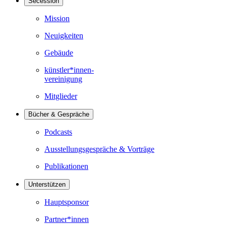
Secession
Mission
Neuigkeiten
Gebäude
künstler*innen-
vereinigung
Mitglieder
Bücher & Gespräche
Podcasts
Ausstellungsgespräche & Vorträge
Publikationen
Unterstützen
Hauptsponsor
Partner*innen