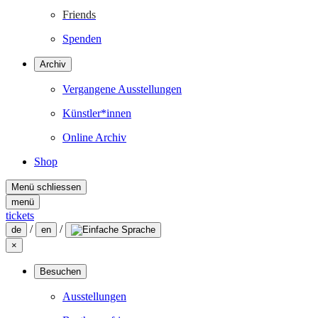
Friends
Spenden
Archiv
Vergangene Ausstellungen
Künstler*innen
Online Archiv
Shop
Menü schliessen
menü
tickets
/
/
de
en
×
Besuchen
Ausstellungen