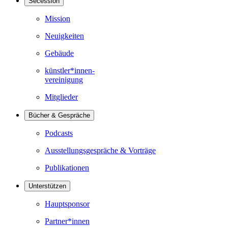
Secession
Mission
Neuigkeiten
Gebäude
künstler*innen-
vereinigung
Mitglieder
Bücher & Gespräche
Podcasts
Ausstellungsgespräche & Vorträge
Publikationen
Unterstützen
Hauptsponsor
Partner*innen