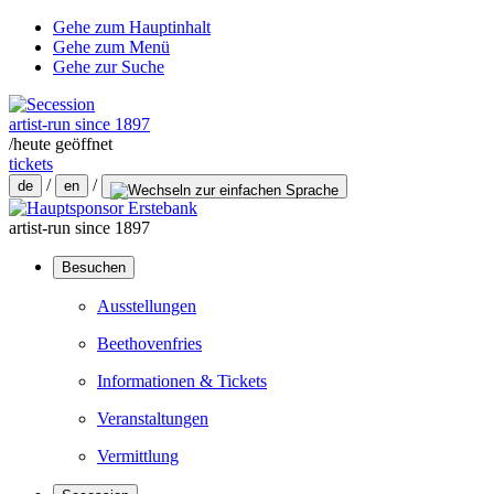
Gehe zum Hauptinhalt
Gehe zum Menü
Gehe zur Suche
artist-run since 1897
/
heute geöffnet
tickets
/
/
de
en
artist-run since 1897
Besuchen
Ausstellungen
Beethovenfries
Informationen & Tickets
Veranstaltungen
Vermittlung