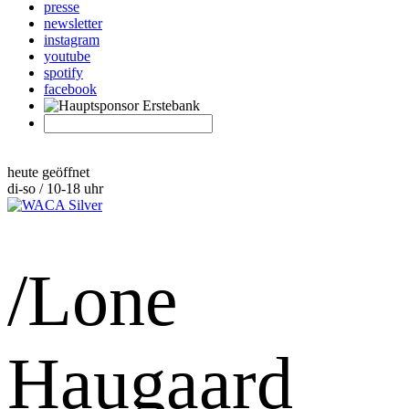
presse
newsletter
instagram
youtube
spotify
facebook
heute geöffnet
di-so / 10-18 uhr
/Lone
Haugaard