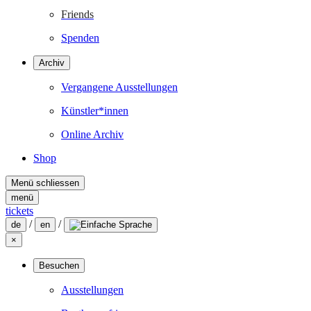
Friends
Spenden
Archiv
Vergangene Ausstellungen
Künstler*innen
Online Archiv
Shop
Menü schliessen
menü
tickets
/
/
de
en
×
Besuchen
Ausstellungen