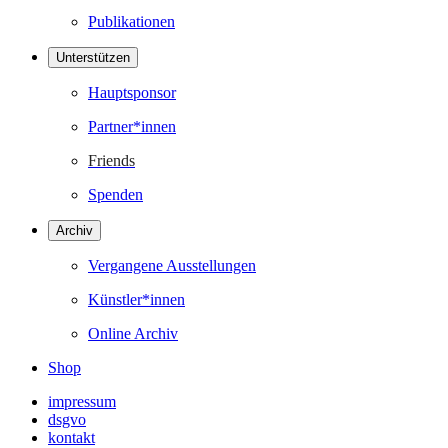
Publikationen
Unterstützen
Hauptsponsor
Partner*innen
Friends
Spenden
Archiv
Vergangene Ausstellungen
Künstler*innen
Online Archiv
Shop
impressum
dsgvo
kontakt