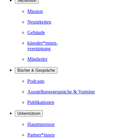
Secession
Mission
Neuigkeiten
Gebäude
künstler*innen-
vereinigung
Mitglieder
Bücher & Gespräche
Podcasts
Ausstellungsgespräche & Vorträge
Publikationen
Unterstützen
Hauptsponsor
Partner*innen