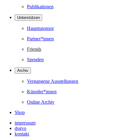
Publikationen
Unterstützen
Hauptsponsor
Partner*innen
Friends
Spenden
Archiv
Vergangene Ausstellungen
Künstler*innen
Online Archiv
Shop
impressum
dsgvo
kontakt