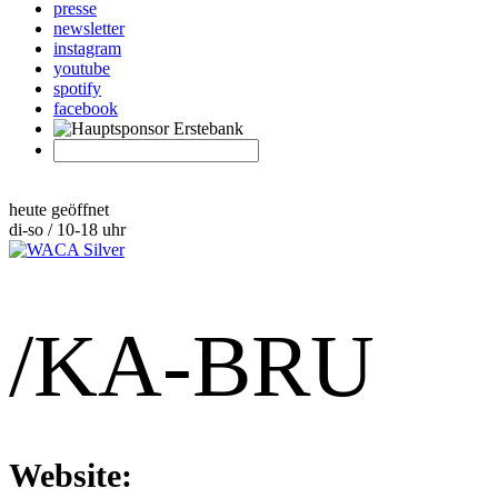
presse
newsletter
instagram
youtube
spotify
facebook
heute geöffnet
di-so / 10-18 uhr
/KA-BRU
Website: