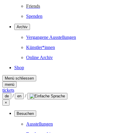
Friends
Spenden
Archiv
Vergangene Ausstellungen
Künstler*innen
Online Archiv
Shop
Menü schliessen
menü
tickets
/
/
de
en
×
Besuchen
Ausstellungen