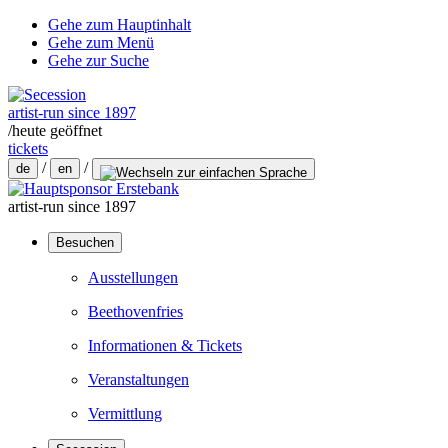
Gehe zum Hauptinhalt
Gehe zum Menü
Gehe zur Suche
artist-run since 1897
/
heute geöffnet
tickets
/
/
de
en
artist-run since 1897
Besuchen
Ausstellungen
Beethovenfries
Informationen & Tickets
Veranstaltungen
Vermittlung