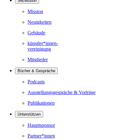
Secession
Mission
Neuigkeiten
Gebäude
künstler*innen-
vereinigung
Mitglieder
Bücher & Gespräche
Podcasts
Ausstellungsgespräche & Vorträge
Publikationen
Unterstützen
Hauptsponsor
Partner*innen