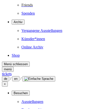
Friends
Spenden
Archiv
Vergangene Ausstellungen
Künstler*innen
Online Archiv
Shop
Menü schliessen
menü
tickets
/
/
de
en
×
Besuchen
Ausstellungen