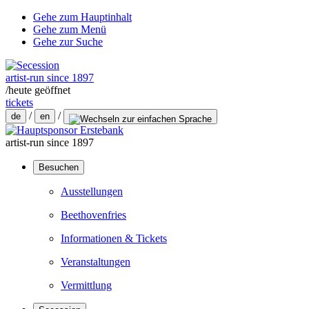
Gehe zum Hauptinhalt
Gehe zum Menü
Gehe zur Suche
artist-run since 1897
/
heute geöffnet
tickets
/
/
de
en
artist-run since 1897
Besuchen
Ausstellungen
Beethovenfries
Informationen & Tickets
Veranstaltungen
Vermittlung