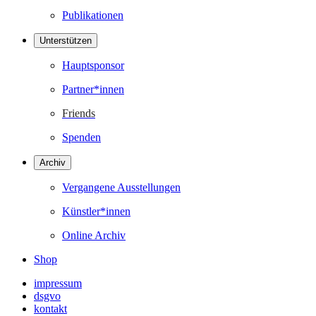
Publikationen
Unterstützen
Hauptsponsor
Partner*innen
Friends
Spenden
Archiv
Vergangene Ausstellungen
Künstler*innen
Online Archiv
Shop
impressum
dsgvo
kontakt