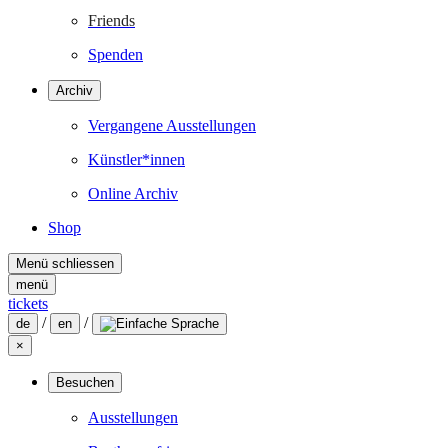
Friends
Spenden
Archiv
Vergangene Ausstellungen
Künstler*innen
Online Archiv
Shop
Menü schliessen
menü
tickets
/
/
de
en
×
Besuchen
Ausstellungen