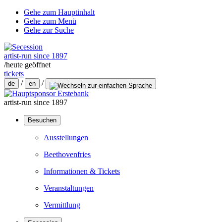
Gehe zum Hauptinhalt
Gehe zum Menü
Gehe zur Suche
artist-run since 1897
/
heute geöffnet
tickets
/
/
de
en
artist-run since 1897
Besuchen
Ausstellungen
Beethovenfries
Informationen & Tickets
Veranstaltungen
Vermittlung