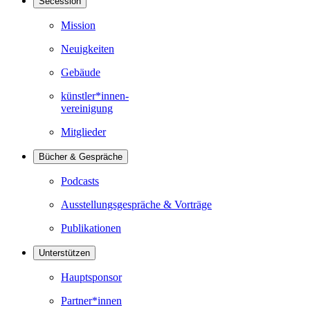
Secession
Mission
Neuigkeiten
Gebäude
künstler*innen-
vereinigung
Mitglieder
Bücher & Gespräche
Podcasts
Ausstellungsgespräche & Vorträge
Publikationen
Unterstützen
Hauptsponsor
Partner*innen