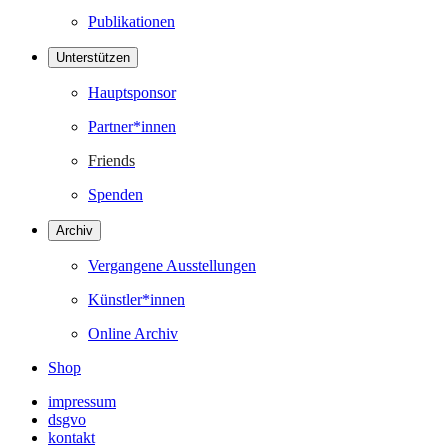
Publikationen
Unterstützen
Hauptsponsor
Partner*innen
Friends
Spenden
Archiv
Vergangene Ausstellungen
Künstler*innen
Online Archiv
Shop
impressum
dsgvo
kontakt