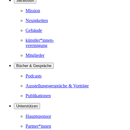
Secession
Mission
Neuigkeiten
Gebäude
künstler*innen-
vereinigung
Mitglieder
Bücher & Gespräche
Podcasts
Ausstellungsgespräche & Vorträge
Publikationen
Unterstützen
Hauptsponsor
Partner*innen