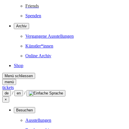
Friends
Spenden
Archiv
Vergangene Ausstellungen
Künstler*innen
Online Archiv
Shop
Menü schliessen
menü
tickets
/
/
de
en
×
Besuchen
Ausstellungen