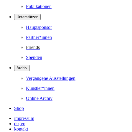
Publikationen
Unterstützen
Hauptsponsor
Partner*innen
Friends
Spenden
Archiv
Vergangene Ausstellungen
Künstler*innen
Online Archiv
Shop
impressum
dsgvo
kontakt