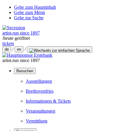
Gehe zum Hauptinhalt
Gehe zum Menü
Gehe zur Suche
artist-run since 1897
/
heute geöffnet
tickets
/
/
de
en
artist-run since 1897
Besuchen
Ausstellungen
Beethovenfries
Informationen & Tickets
Veranstaltungen
Vermittlung