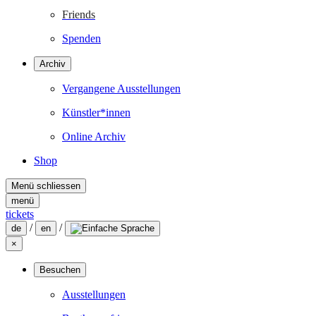
Friends
Spenden
Archiv
Vergangene Ausstellungen
Künstler*innen
Online Archiv
Shop
Menü schliessen
menü
tickets
/
/
de
en
×
Besuchen
Ausstellungen