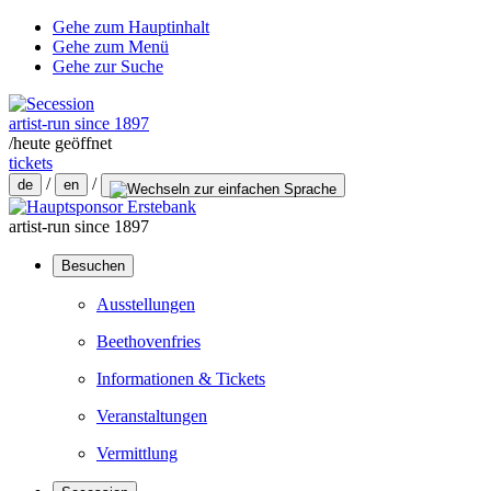
Gehe zum Hauptinhalt
Gehe zum Menü
Gehe zur Suche
artist-run since 1897
/
heute geöffnet
tickets
/
/
de
en
artist-run since 1897
Besuchen
Ausstellungen
Beethovenfries
Informationen & Tickets
Veranstaltungen
Vermittlung