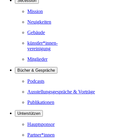
Secession
Mission
Neuigkeiten
Gebäude
künstler*innen-
vereinigung
Mitglieder
Bücher & Gespräche
Podcasts
Ausstellungsgespräche & Vorträge
Publikationen
Unterstützen
Hauptsponsor
Partner*innen