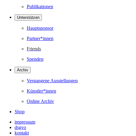
Publikationen
Unterstützen
Hauptsponsor
Partner*innen
Friends
Spenden
Archiv
Vergangene Ausstellungen
Künstler*innen
Online Archiv
Shop
impressum
dsgvo
kontakt