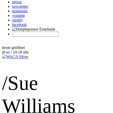
presse
newsletter
instagram
youtube
spotify
facebook
heute geöffnet
di-so / 10-18 uhr
/Sue
Williams