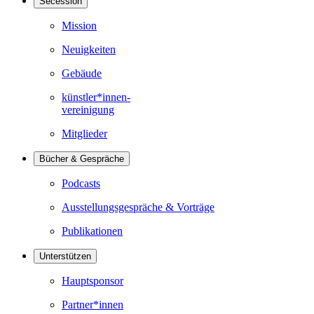
Secession
Mission
Neuigkeiten
Gebäude
künstler*innen-
vereinigung
Mitglieder
Bücher & Gespräche
Podcasts
Ausstellungsgespräche & Vorträge
Publikationen
Unterstützen
Hauptsponsor
Partner*innen