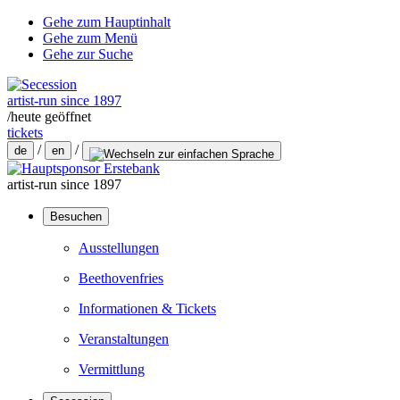
Gehe zum Hauptinhalt
Gehe zum Menü
Gehe zur Suche
artist-run since 1897
/
heute geöffnet
tickets
/
/
de
en
artist-run since 1897
Besuchen
Ausstellungen
Beethovenfries
Informationen & Tickets
Veranstaltungen
Vermittlung