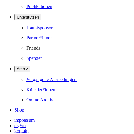
Publikationen
Unterstützen
Hauptsponsor
Partner*innen
Friends
Spenden
Archiv
Vergangene Ausstellungen
Künstler*innen
Online Archiv
Shop
impressum
dsgvo
kontakt