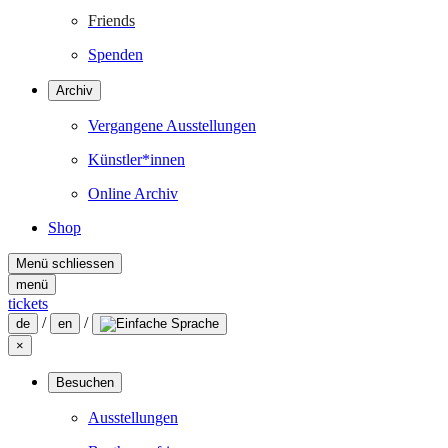
Friends
Spenden
Archiv
Vergangene Ausstellungen
Künstler*innen
Online Archiv
Shop
Menü schliessen
menü
tickets
/
/
de
en
×
Besuchen
Ausstellungen