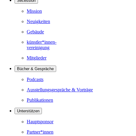
Secession
Mission
Neuigkeiten
Gebäude
künstler*innen-
vereinigung
Mitglieder
Bücher & Gespräche
Podcasts
Ausstellungsgespräche & Vorträge
Publikationen
Unterstützen
Hauptsponsor
Partner*innen