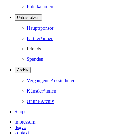
Publikationen
Unterstützen
Hauptsponsor
Partner*innen
Friends
Spenden
Archiv
Vergangene Ausstellungen
Künstler*innen
Online Archiv
Shop
impressum
dsgvo
kontakt