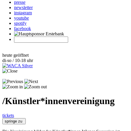
presse
newsletter
instagram
youtube
spotify
facebook
heute geöffnet
di-so / 10-18 uhr
/
Künstler*innenvereinigung
tickets
springe zu