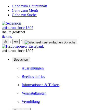
Gehe zum Hauptinhalt
Gehe zum Menü
Gehe zur Suche
artist-run since 1897
/
heute geöffnet
tickets
/
/
de
en
artist-run since 1897
Besuchen
Ausstellungen
Beethovenfries
Informationen & Tickets
Veranstaltungen
Vermittlung