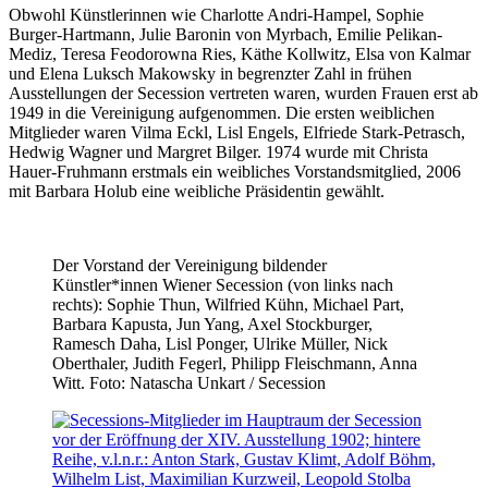
Obwohl Künstlerinnen wie Charlotte Andri-Hampel, Sophie
Burger-Hartmann, Julie Baronin von Myrbach, Emilie Pelikan-
Mediz, Teresa Feodorowna Ries, Käthe Kollwitz, Elsa von Kalmar
und Elena Luksch Makowsky in begrenzter Zahl in frühen
Ausstellungen der Secession vertreten waren, wurden Frauen erst ab
1949 in die Vereinigung aufgenommen. Die ersten weiblichen
Mitglieder waren Vilma Eckl, Lisl Engels, Elfriede Stark-Petrasch,
Hedwig Wagner und Margret Bilger. 1974 wurde mit Christa
Hauer-Fruhmann erstmals ein weibliches Vorstandsmitglied, 2006
mit Barbara Holub eine weibliche Präsidentin gewählt.
Der Vorstand der Vereinigung bildender
Künstler*innen Wiener Secession (von links nach
rechts): Sophie Thun, Wilfried Kühn, Michael Part,
Barbara Kapusta, Jun Yang, Axel Stockburger,
Ramesch Daha, Lisl Ponger, Ulrike Müller, Nick
Oberthaler, Judith Fegerl, Philipp Fleischmann, Anna
Witt. Foto: Natascha Unkart / Secession