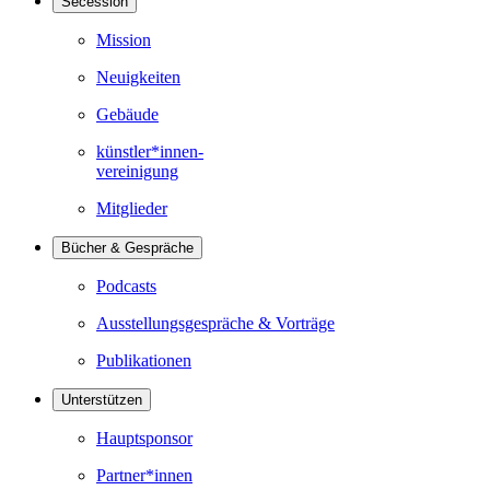
Secession
Mission
Neuigkeiten
Gebäude
künstler*innen-
vereinigung
Mitglieder
Bücher & Gespräche
Podcasts
Ausstellungsgespräche & Vorträge
Publikationen
Unterstützen
Hauptsponsor
Partner*innen