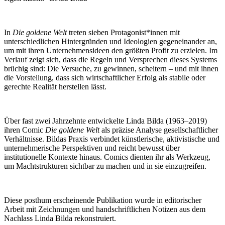
In
Die goldene Welt
treten sieben Protagonist*innen mit
unterschiedlichen Hintergründen und Ideologien gegeneinander an,
um mit ihren Unternehmensideen den größten Profit zu erzielen. Im
Verlauf zeigt sich, dass die Regeln und Versprechen dieses Systems
brüchig sind: Die Versuche, zu gewinnen, scheitern – und mit ihnen
die Vorstellung, dass sich wirtschaftlicher Erfolg als stabile oder
gerechte Realität herstellen lässt.
Über fast zwei Jahrzehnte entwickelte Linda Bilda (1963–2019)
ihren Comic
Die goldene Welt
als präzise Analyse gesellschaftlicher
Verhältnisse. Bildas Praxis verbindet künstlerische, aktivistische und
unternehmerische Perspektiven und reicht bewusst über
institutionelle Kontexte hinaus. Comics dienten ihr als Werkzeug,
um Machtstrukturen sichtbar zu machen und in sie einzugreifen.
Diese posthum erscheinende Publikation wurde in editorischer
Arbeit mit Zeichnungen und handschriftlichen Notizen aus dem
Nachlass Linda Bilda rekonstruiert.