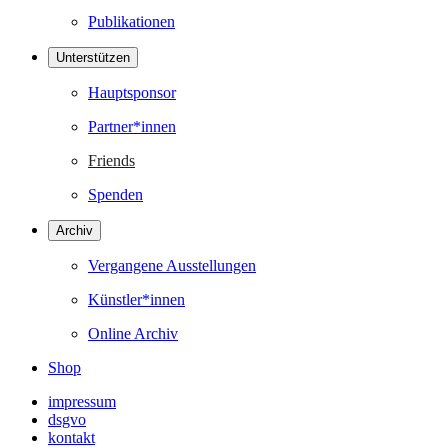
Publikationen
Unterstützen
Hauptsponsor
Partner*innen
Friends
Spenden
Archiv
Vergangene Ausstellungen
Künstler*innen
Online Archiv
Shop
impressum
dsgvo
kontakt