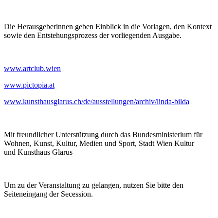
Die Herausgeberinnen geben Einblick in die Vorlagen, den Kontext
sowie den Entstehungsprozess der vorliegenden Ausgabe.
www.artclub.wien
www.pictopia.at
www.kunsthausglarus.ch/de/ausstellungen/archiv/linda-bilda
Mit freundlicher Unterstützung durch das Bundesministerium für
Wohnen, Kunst, Kultur, Medien und Sport, Stadt Wien Kultur
und Kunsthaus Glarus
Um zu der Veranstaltung zu gelangen, nutzen Sie bitte den
Seiteneingang der Secession.