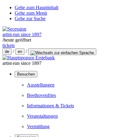
Gehe zum Hauptinhalt
Gehe zum Menü
Gehe zur Suche
artist-run since 1897
/
heute geöffnet
tickets
/
/
de
en
artist-run since 1897
Besuchen
Ausstellungen
Beethovenfries
Informationen & Tickets
Veranstaltungen
Vermittlung